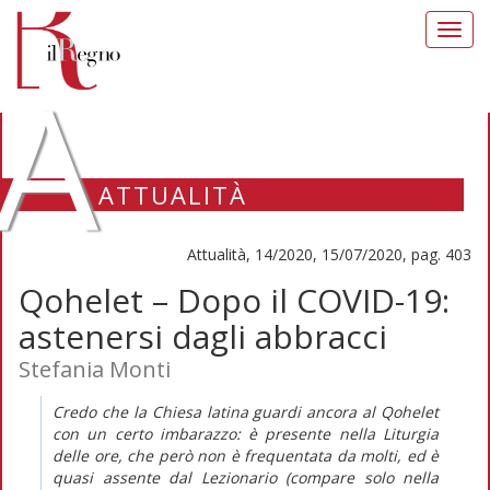
Toggl
navig
A
ATTUALITÀ
Attualità, 14/2020, 15/07/2020, pag. 403
Qohelet – Dopo il COVID-19:
astenersi dagli abbracci
Stefania Monti
Credo che la Chiesa latina guardi ancora al Qohelet
con un certo imbarazzo: è presente nella Liturgia
delle ore, che però non è frequentata da molti, ed è
quasi assente dal Lezionario (compare solo nella