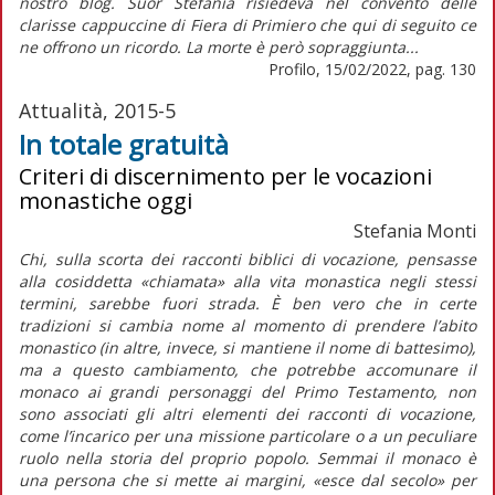
nostro blog. Suor Stefania risiedeva nel convento delle
clarisse cappuccine di Fiera di Primiero che qui di seguito ce
ne offrono un ricordo. La morte è però sopraggiunta...
Profilo, 15/02/2022, pag. 130
Attualità, 2015-5
In totale gratuità
Criteri di discernimento per le vocazioni
monastiche oggi
Stefania Monti
Chi, sulla scorta dei racconti biblici di vocazione, pensasse
alla cosiddetta «chiamata» alla vita monastica negli stessi
termini, sarebbe fuori strada. È ben vero che in certe
tradizioni si cambia nome al momento di prendere l’abito
monastico (in altre, invece, si mantiene il nome di battesimo),
ma a questo cambiamento, che potrebbe accomunare il
monaco ai grandi personaggi del Primo Testamento, non
sono associati gli altri elementi dei racconti di vocazione,
come l’incarico per una missione particolare o a un peculiare
ruolo nella storia del proprio popolo. Semmai il monaco è
una persona che si mette ai margini, «esce dal secolo» per