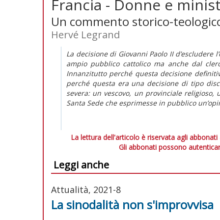
Francia - Donne e minist
Un commento storico-teologic
Hervé Legrand
La decisione di Giovanni Paolo II d’escludere l
ampio pubblico cattolico ma anche dal clero 
Innanzitutto perché questa decisione definitiva
perché questa era una decisione di tipo disc
severa: un vescovo, un provinciale religioso, 
Santa Sede che esprimesse in pubblico un’opin
La lettura dell'articolo è riservata agli abbonati
Gli abbonati possono autenticar
Leggi anche
Attualità, 2021-8
La sinodalità non s'improvvisa