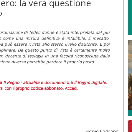
ero: la vera questione
o
’ordinazione di fedeli donne è stata interpretata dal più
come una misura definitiva e infallibile. È inesatto.
 può essere rivista allo stesso livello d’autorità. E poi
iplinare. Da questo punto di vista è certamente molto
un docente di teologia in una facoltà riconosciuta dalla
ione diversa potrebbe perdere il proprio posto.
 a
Il Regno - attualità e documenti
o a
Il Regno digitale
.
si con il proprio codice abbonato.
Accedi.
Hervé Legrand