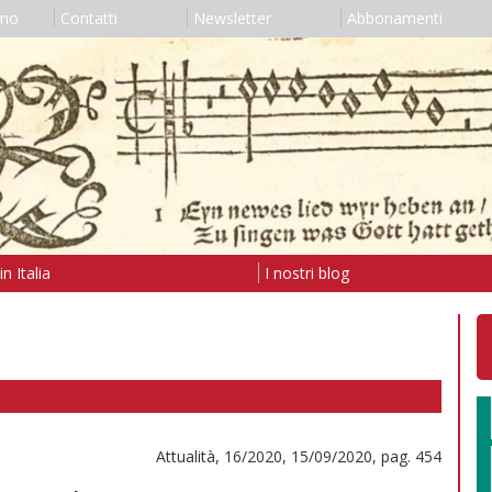
amo
Contatti
Newsletter
Abbonamenti
n Italia
I nostri blog
Attualità, 16/2020, 15/09/2020, pag. 454