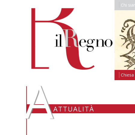
Chi si
A
Chiesa i
ATTUALITÀ