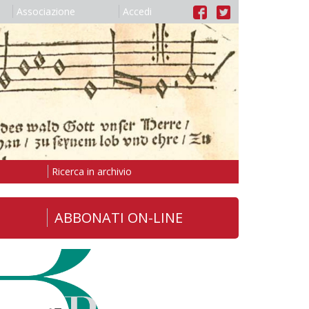
Associazione
Accedi
Ricerca in archivio
ABBONATI ON-LINE