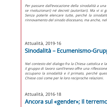
Per passare dall’evocazione della sinodalità a una
se rivoluzionari) né decreti (autoritari). Ma vi 
Senza poterle elencare tutte, perché la sinodali
rinnovamento del sinodo diocesano, ma anche, nello 
Attualità, 2019-16
Sinodalità – Ecumenismo-Gruppo 
Nel contesto del dialogo fra la Chiesa cattolica e
il gruppo di lavoro sant’Ireneo offre una riflessio
occupano la sinodalità e il primato, perché que
Chiese così come per le loro reciproche relazioni.
Attualità, 2016-18
Ancora sul «gender»; Il terremo