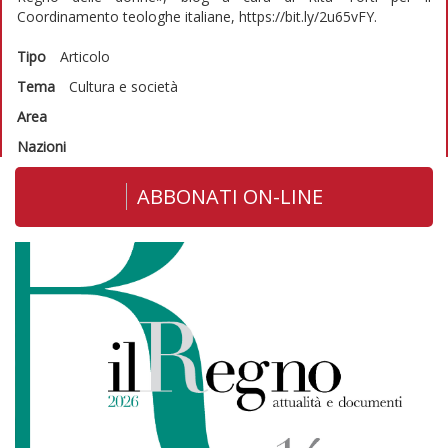
Coordinamento teologhe italiane, https://bit.ly/2u65vFY.
Tipo
Articolo
Tema
Cultura e società
Area
Nazioni
ABBONATI ON-LINE