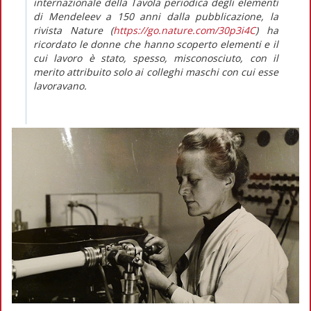
internazionale della Tavola periodica degli elementi
di Mendeleev a 150 anni dalla pubblicazione, la
rivista
Nature
(
https://go.nature.com/30p3i4C
) ha
ricordato le donne che hanno scoperto elementi e il
cui lavoro è stato, spesso, misconosciuto, con il
merito attribuito solo ai colleghi maschi con cui esse
lavoravano.