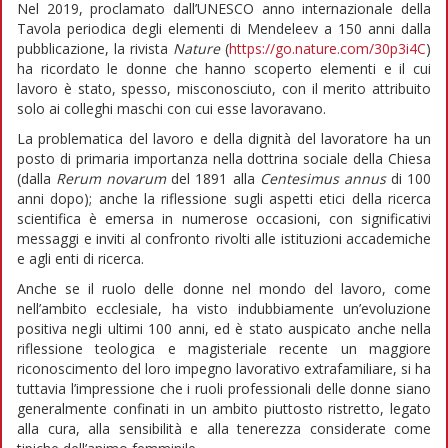
Nel 2019, proclamato dall’UNESCO anno internazionale della
Tavola periodica degli elementi di Mendeleev a 150 anni dalla
pubblicazione, la rivista
Nature
(
https://go.nature.com/30p3i4C
)
ha ricordato le donne che hanno scoperto elementi e il cui
lavoro è stato, spesso, misconosciuto, con il merito attribuito
solo ai colleghi maschi con cui esse lavoravano.
La problematica del lavoro e della dignità del lavoratore ha un
posto di primaria importanza nella dottrina sociale della Chiesa
(dalla
Rerum novarum
del 1891 alla
Centesimus annus
di 100
anni dopo); anche la riflessione sugli aspetti etici della ricerca
scientifica è emersa in numerose occasioni, con significativi
messaggi e inviti al confronto rivolti alle istituzioni accademiche
e agli enti di ricerca.
Anche se il ruolo delle donne nel mondo del lavoro, come
nell’ambito ecclesiale, ha visto indubbiamente un’evoluzione
positiva negli ultimi 100 anni, ed è stato auspicato anche nella
riflessione teologica e magisteriale recente un maggiore
riconoscimento del loro impegno lavorativo extrafamiliare, si ha
tuttavia l’impressione che i ruoli professionali delle donne siano
generalmente confinati in un ambito piuttosto ristretto, legato
alla cura, alla sensibilità e alla tenerezza considerate come