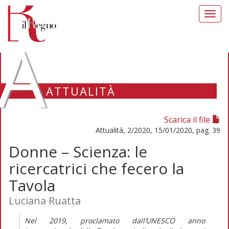
Toggl
navig
A
ATTUALITÀ
Scarica il file
Attualità, 2/2020, 15/01/2020, pag. 39
Donne – Scienza: le
ricercatrici che fecero la
Tavola
Luciana Ruatta
Nel 2019, proclamato dall’UNESCO anno