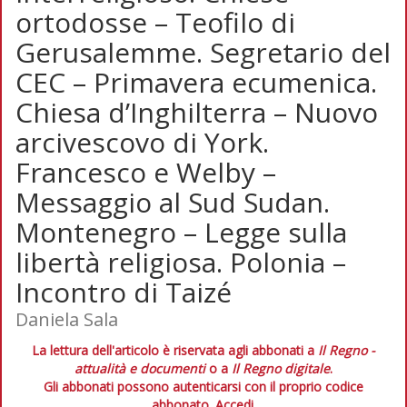
ortodosse – Teofilo di
Gerusalemme. Segretario del
CEC – Primavera ecumenica.
Chiesa d’Inghilterra – Nuovo
arcivescovo di York.
Francesco e Welby –
Messaggio al Sud Sudan.
Montenegro – Legge sulla
libertà religiosa. Polonia –
Incontro di Taizé
Daniela Sala
La lettura dell'articolo è riservata agli abbonati a
Il Regno -
attualità e documenti
o a
Il Regno digitale
.
Gli abbonati possono autenticarsi con il proprio codice
abbonato.
Accedi.