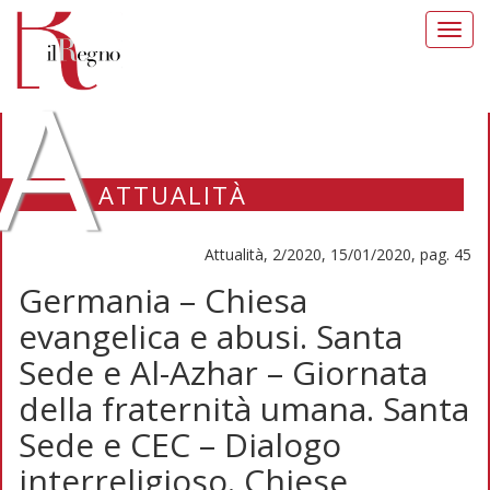
Toggl
navig
A
ATTUALITÀ
Attualità, 2/2020, 15/01/2020, pag. 45
Germania – Chiesa
evangelica e abusi. Santa
Sede e Al-Azhar – Giornata
della fraternità umana. Santa
Sede e CEC – Dialogo
interreligioso. Chiese