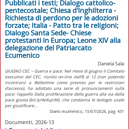
Pubblicati i testi; Dialogo cattolico-
pentecostale; Chiesa d'Inghilterra -
Richiesta di perdono per le adozioni
forzate; Italia - Patto tra le religioni;
Dialogo Santa Sede- Chiese
protestanti in Europa; Leone XIV alla
delegazione del Patriarcato
Ecumenico
Daniela Sala
GIUGNO CEC – Guerra e pace. Nel mese di giugno il Comitato
esecutivo del CEC, riunito on-line dall’8 al 12 (non potendo
incontrarsi a Betlemme come previsto per le restrizioni
d’accesso), ha adottato una serie di pronunciamenti sulla
pace: l’appello Dalla proliferazione della guerra alla via della
pace giusta (bit.ly/4eXujnM), che condanna le teologie usate
per giustificare...
Diario ecumenico, 15/07/2026, pag. 431
Documenti, 2026-13