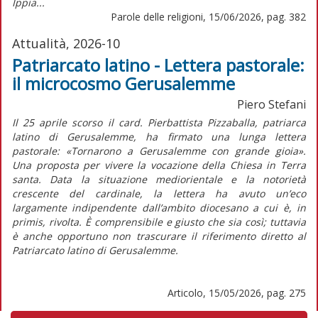
Ippia...
Parole delle religioni, 15/06/2026, pag. 382
Attualità, 2026-10
Patriarcato latino - Lettera pastorale:
il microcosmo Gerusalemme
Piero Stefani
Il 25 aprile scorso il card. Pierbattista Pizzaballa, patriarca
latino di Gerusalemme, ha firmato una lunga lettera
pastorale:
«Tornarono a Gerusalemme con grande gioia».
Una proposta per vivere la vocazione della Chiesa in Terra
santa
. Data la situazione mediorientale e la notorietà
crescente del cardinale, la lettera ha avuto un’eco
largamente indipendente dall’ambito diocesano a cui è,
in
primis,
rivolta. È comprensibile e giusto che sia così; tuttavia
è anche opportuno non trascurare il riferimento diretto al
Patriarcato latino di Gerusalemme.
Articolo, 15/05/2026, pag. 275