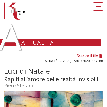
Toggl
navig
A
ATTUALITÀ
Scarica il file
Attualità, 2/2020, 15/01/2020, pag. 60
Luci di Natale
Rapiti all’amore delle realtà invisibili
Piero Stefani