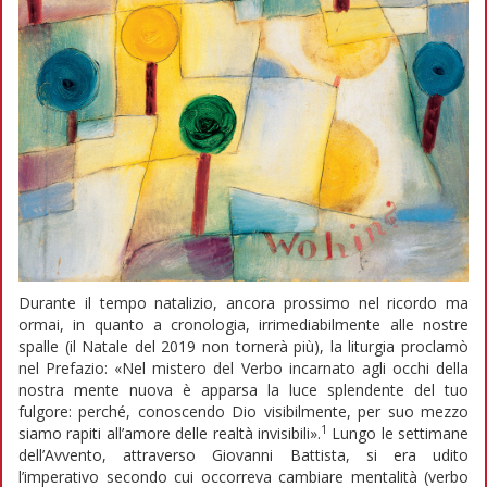
Durante il tempo natalizio, ancora prossimo nel ricordo ma
ormai, in quanto a cronologia, irrimediabilmente alle nostre
spalle (il Natale del 2019 non tornerà più), la liturgia proclamò
nel Prefazio: «Nel mistero del Verbo incarnato agli occhi della
nostra mente nuova è apparsa la luce splendente del tuo
fulgore: perché, conoscendo Dio visibilmente, per suo mezzo
1
siamo rapiti all’amore delle realtà invisibili».
Lungo le settimane
dell’Avvento, attraverso Giovanni Battista, si era udito
l’imperativo secondo cui occorreva cambiare mentalità (verbo