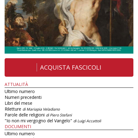
ACQUISTA FASCICOLI
ATTUALITÀ
Ultimo numero
Numeri precedenti
Libri del mese
Riletture
di Mariapia Veladiano
Parole delle religioni
di Piero Stefani
"Io non mi vergogno del Vangelo"
di Luigi Accattoli
DOCUMENTI
Ultimo numero