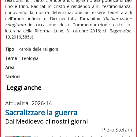
relazioni, noi, cattolici e luterani, ci apriamo alla potenza di Dio
uno e trino. Radicati in Cristo e rendendo a lui testimonianza,
rinnoviamo la nostra determinazione ad essere fedeli araldi
dell’amore infinito di Dio per tutta l’umanità» (
Dichiarazione
congiunta
in occasione della Commemorazione cattolico-
luterana della Riforma, Lund, 31 ottobre 2016; cf.
Regno-doc
.
19,2016,585s).
Tipo
Parole delle religioni
Tema
Teologia
Area
Nazioni
Leggi anche
Attualità, 2026-14
Sacralizzare la guerra
Dal Medioevo ai nostri giorni
Piero Stefani