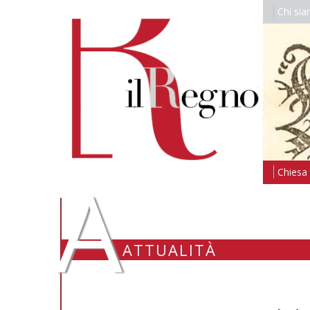
Chi si
A
Chiesa i
ATTUALITÀ