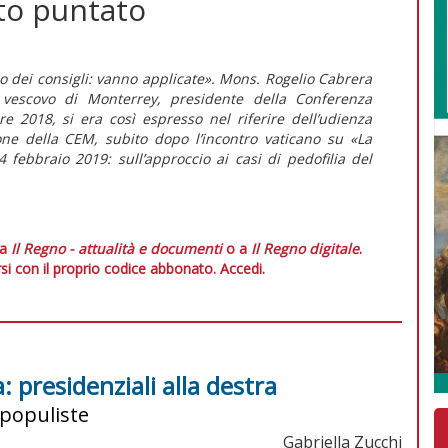
ito puntato
o dei consigli: vanno applicate». Mons. Rogelio Cabrera
 vescovo di Monterrey, presidente della Conferenza
 2018, si era così espresso nel riferire dell’udienza
one della CEM, subito dopo l’incontro vaticano su «La
 febbraio 2019: sull’approccio ai casi di pedofilia del
 a
Il Regno - attualità e documenti
o a
Il Regno digitale
.
si con il proprio codice abbonato.
Accedi.
 presidenziali alla destra
 populiste
Gabriella Zucchi