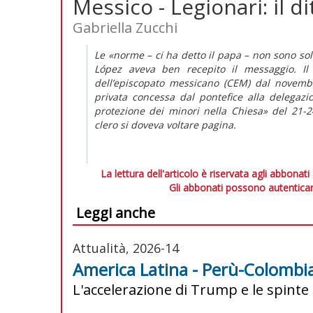
Messico - Legionari: il d
Gabriella Zucchi
Le «norme – ci ha detto il papa – non sono sol
López aveva ben recepito il messaggio. Il
dell’episcopato messicano (CEM) dal novembre
privata concessa dal pontefice alla delegazi
protezione dei minori nella Chiesa» del 21-24
clero si doveva voltare pagina.
La lettura dell'articolo è riservata agli abbonati
Gli abbonati possono autenticar
Leggi anche
Attualità, 2026-14
America Latina - Perù-Colombia:
L'accelerazione di Trump e le spinte