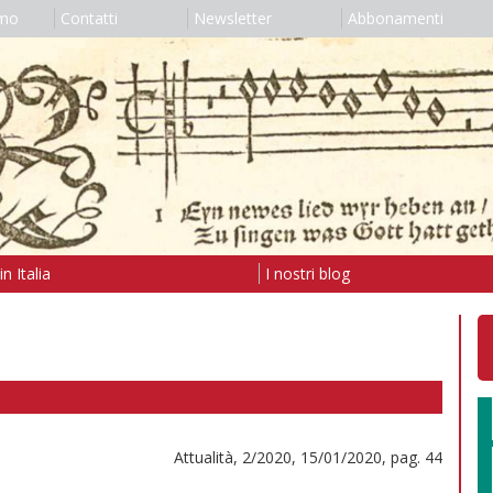
amo
Contatti
Newsletter
Abbonamenti
n Italia
I nostri blog
Attualità, 2/2020, 15/01/2020, pag. 44