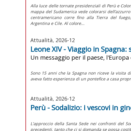
Alla luce delle tornate presidenziali di Perù e Colom
mappa del Sudamerica vede colorarsi dell’azzurro d
centramericano corre fino alla Tierra del fuego
Argentina e Cile. Al colore...
Attualità, 2026-12
Leone XIV - Viaggio in Spagna: 
Un messaggio per il paese, l'Europa 
Sono 15 anni che la Spagna non riceve la visita d
aveva fatto esperienza di un pontefice a casa propr
Attualità, 2026-12
Perù - Sodalizio: i vescovi in gi
L'approccio della Santa Sede nei confronti del
So
precedenti, tanto che ci si domanda se possa costit