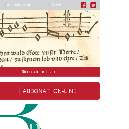
Associazione
Accedi
Ricerca in archivio
ABBONATI ON-LINE