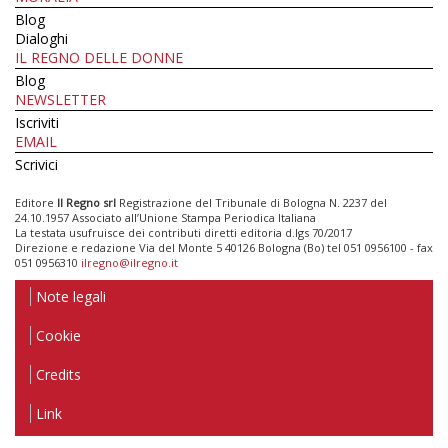
Blog
Dialoghi
IL REGNO DELLE DONNE
Blog
NEWSLETTER
Iscriviti
EMAIL
Scrivici
Editore
Il Regno srl
Registrazione del Tribunale di Bologna N. 2237 del
24.10.1957 Associato all’Unione Stampa Periodica Italiana
La testata usufruisce dei contributi diretti editoria d.lgs 70/2017
Direzione e redazione Via del Monte 5 40126 Bologna (Bo) tel 051 0956100 - fax
051 0956310
ilregno@ilregno.it
Note legali
Cookie
Credits
Link