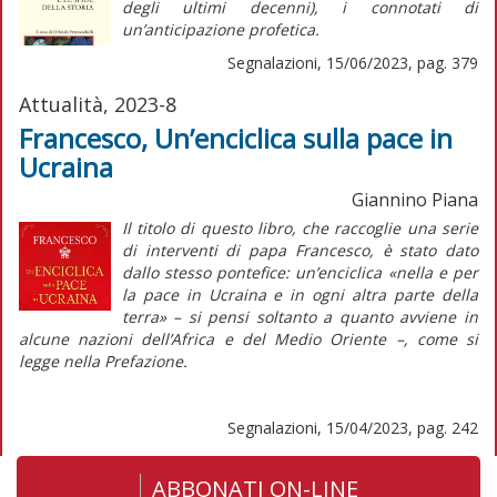
degli ultimi decenni), i connotati di
un’anticipazione profetica.
Segnalazioni, 15/06/2023, pag. 379
Attualità, 2023-8
Francesco, Un’enciclica sulla pace in
Ucraina
Giannino Piana
Il titolo di questo libro, che raccoglie una serie
di interventi di papa Francesco, è stato dato
dallo stesso pontefice: un’enciclica «nella e per
la pace in Ucraina e in ogni altra parte della
terra» – si pensi soltanto a quanto avviene in
alcune nazioni dell’Africa e del Medio Oriente –, come si
legge nella Prefazione.
Segnalazioni, 15/04/2023, pag. 242
ABBONATI ON-LINE