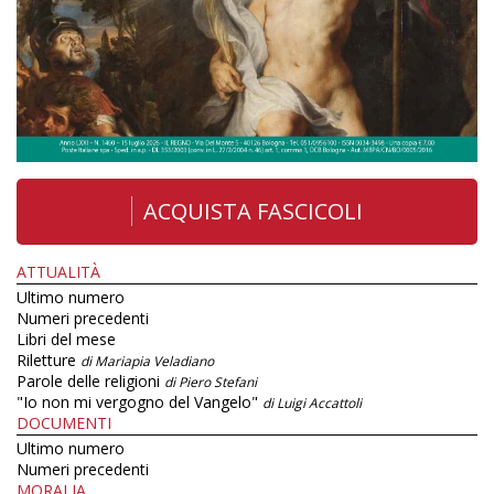
ACQUISTA FASCICOLI
ATTUALITÀ
Ultimo numero
Numeri precedenti
Libri del mese
Riletture
di Mariapia Veladiano
Parole delle religioni
di Piero Stefani
"Io non mi vergogno del Vangelo"
di Luigi Accattoli
DOCUMENTI
Ultimo numero
Numeri precedenti
MORALIA