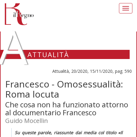
Toggl
navig
A
ATTUALITÀ
Attualità, 20/2020, 15/11/2020, pag. 590
Francesco - Omosessualità:
Roma locuta
Che cosa non ha funzionato attorno
al documentario Francesco
Guido Mocellin
Su queste parole, riassunte dai
media
col titolo «Il