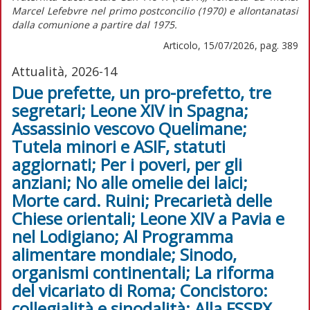
Marcel Lefebvre nel primo postconcilio (1970) e allontanatasi
dalla comunione a partire dal 1975.
Articolo, 15/07/2026, pag. 389
Attualità, 2026-14
Due prefette, un pro-prefetto, tre
segretari; Leone XIV in Spagna;
Assassinio vescovo Quelimane;
Tutela minori e ASIF, statuti
aggiornati; Per i poveri, per gli
anziani; No alle omelie dei laici;
Morte card. Ruini; Precarietà delle
Chiese orientali; Leone XIV a Pavia e
nel Lodigiano; Al Programma
alimentare mondiale; Sinodo,
organismi continentali; La riforma
del vicariato di Roma; Concistoro:
collegialità e sinodalità; Alla FSSPX