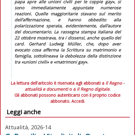
papa apre alle unioni civili per le coppie gay», si
sono immediatamente appuntate numerose
reazioni. Quelle maggioritarie stavano sul merito
dell’affermazione, e hanno obbedito alla
polarizzazione sperata, evidentemente, dall’autore
del documentario. La rassegna stampa italiana del
22 ottobre mostrava, tra i dissensi, anche quello del
card. Gerhard Ludwig Müller, che, dopo aver
evocato cosa afferma la Scrittura su matrimonio e
famiglia, sottolineava la debolezza della distinzione
tra «unioni civili» e «matrimoni gay».
La lettura dell'articolo è riservata agli abbonati a
Il Regno -
attualità e documenti
o a
Il Regno digitale
.
Gli abbonati possono autenticarsi con il proprio codice
abbonato.
Accedi.
Leggi anche
Attualità, 2026-14