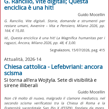
G. Rancilio, Vite digitali; Questa
enciclica è una hit!
Guido Mocellin
G. Rancilio,
Vite digitali. Storie, domande e strumenti per
restare umani,
Avvenire – Vita e Pensiero, Milano 2026, pp.
164, € 15,00.
Id.,
Questa enciclica è una hit! La Magnifica humanitas per i
ragazzi,
Àncora, Milano 2026, pp. 48, € 3,00.
Segnalazioni, 15/07/2026, pag. 415
Attualità, 2026-14
Chiesa cattolica - Lefebvriani: ancora
scisma
Si torna all'era Wojtyla. Sete di visibilità e
sirene illiberali
Guido Mocellin
Non c’è molto di nuovo, malgrado il clamore mediatico, nel
secondo scisma verificatosi tra la Chiesa di Roma e la
Fraternità sacerdotale San Pio X (FSSPX), fondata da mons.