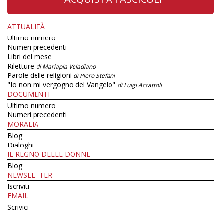
ATTUALITÀ
Ultimo numero
Numeri precedenti
Libri del mese
Riletture
di Mariapia Veladiano
Parole delle religioni
di Piero Stefani
"Io non mi vergogno del Vangelo"
di Luigi Accattoli
DOCUMENTI
Ultimo numero
Numeri precedenti
MORALIA
Blog
Dialoghi
IL REGNO DELLE DONNE
Blog
NEWSLETTER
Iscriviti
EMAIL
Scrivici