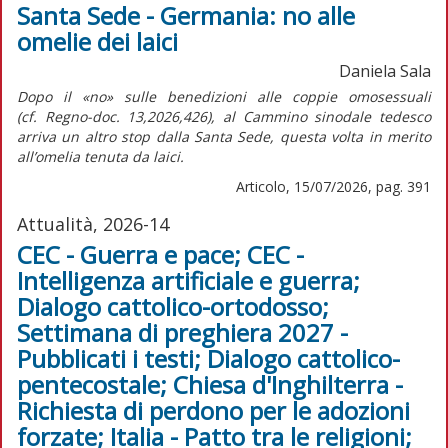
Santa Sede - Germania: no alle
omelie dei laici
Daniela Sala
Dopo il «no» sulle benedizioni alle coppie omosessuali
(cf.
Regno-doc.
13,2026,426), al Cammino sinodale tedesco
arriva un altro stop dalla Santa Sede, questa volta in merito
all’omelia tenuta da laici.
Articolo, 15/07/2026, pag. 391
Attualità, 2026-14
CEC - Guerra e pace; CEC -
Intelligenza artificiale e guerra;
Dialogo cattolico-ortodosso;
Settimana di preghiera 2027 -
Pubblicati i testi; Dialogo cattolico-
pentecostale; Chiesa d'Inghilterra -
Richiesta di perdono per le adozioni
forzate; Italia - Patto tra le religioni;