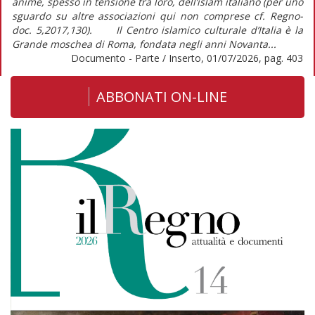
anime, spesso in tensione tra loro, dell’islam italiano (per uno
sguardo su altre associazioni qui non comprese cf. Regno-
doc. 5,2017,130). Il Centro islamico culturale d’Italia è la
Grande moschea di Roma, fondata negli anni Novanta...
Documento - Parte / Inserto, 01/07/2026, pag. 403
ABBONATI ON-LINE