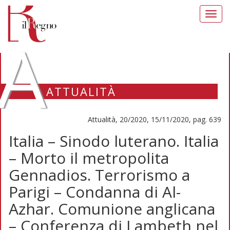
Toggl
navig
A
ATTUALITÀ
Attualità, 20/2020, 15/11/2020, pag. 639
Italia – Sinodo luterano. Italia
– Morto il metropolita
Gennadios. Terrorismo a
Parigi – Condanna di Al-
Azhar. Comunione anglicana
– Conferenza di Lambeth nel