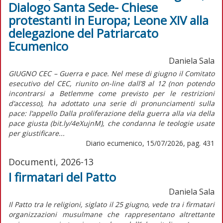
Dialogo Santa Sede- Chiese
protestanti in Europa; Leone XIV alla
delegazione del Patriarcato
Ecumenico
Daniela Sala
GIUGNO CEC – Guerra e pace. Nel mese di giugno il Comitato
esecutivo del CEC, riunito on-line dall’8 al 12 (non potendo
incontrarsi a Betlemme come previsto per le restrizioni
d’accesso), ha adottato una serie di pronunciamenti sulla
pace: l’appello Dalla proliferazione della guerra alla via della
pace giusta (bit.ly/4eXujnM), che condanna le teologie usate
per giustificare...
Diario ecumenico, 15/07/2026, pag. 431
Documenti, 2026-13
I firmatari del Patto
Daniela Sala
Il Patto tra le religioni, siglato il 25 giugno, vede tra i firmatari
organizzazioni musulmane che rappresentano altrettante