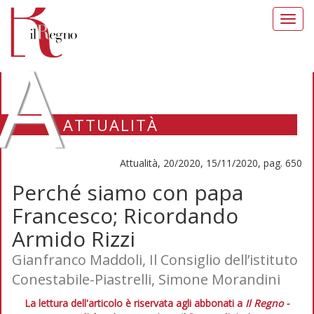
Toggl
navig
A
ATTUALITÀ
Attualità, 20/2020, 15/11/2020, pag. 650
Perché siamo con papa
Francesco; Ricordando
Armido Rizzi
Gianfranco Maddoli, Il Consiglio dell’istituto
Conestabile-Piastrelli, Simone Morandini
La lettura dell'articolo è riservata agli abbonati a
Il Regno -