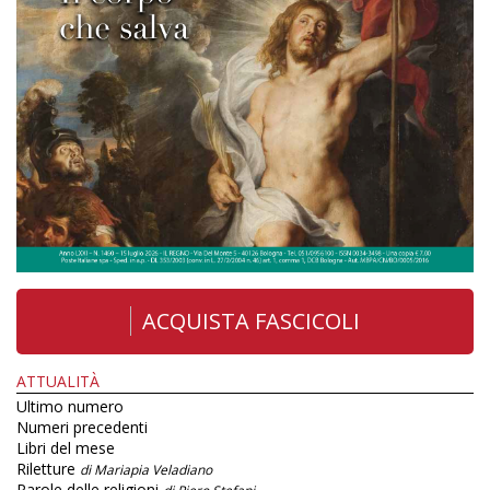
ACQUISTA FASCICOLI
ATTUALITÀ
Ultimo numero
Numeri precedenti
Libri del mese
Riletture
di Mariapia Veladiano
Parole delle religioni