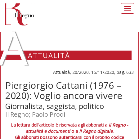
Toggl
navig
A
ATTUALITÀ
Attualità, 20/2020, 15/11/2020, pag. 633
Piergiorgio Cattani (1976 –
2020): Voglio ancora vivere
Giornalista, saggista, politico
Il Regno; Paolo Prodi
La lettura dell'articolo è riservata agli abbonati a
Il Regno -
attualità e documenti
o a
Il Regno digitale
.
Gli abbonati possono autenticarsi con il proprio codice