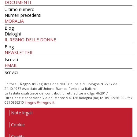
DOCUMENTI
Ultimo numero
Numeri precedenti
MORALIA
Blog
Dialoghi
IL REGNO DELLE DONNE
Blog
NEWSLETTER
Iscriviti
EMAIL
Scrivici
Editore
Il Regno srl
Registrazione del Tribunale di Bologna N. 2237 del
24.10.1957 Associato all’Unione Stampa Periodica Italiana
La testata usufruisce dei contributi diretti editoria d.lgs 70/2017
Direzione e redazione Via del Monte 5 40126 Bologna (Bo) tel 051 0956100 - fax
051 0956310
ilregno@ilregno.it
Note legali
Cookie
Credits