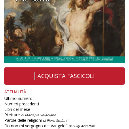
ACQUISTA FASCICOLI
ATTUALITÀ
Ultimo numero
Numeri precedenti
Libri del mese
Riletture
di Mariapia Veladiano
Parole delle religioni
di Piero Stefani
"Io non mi vergogno del Vangelo"
di Luigi Accattoli