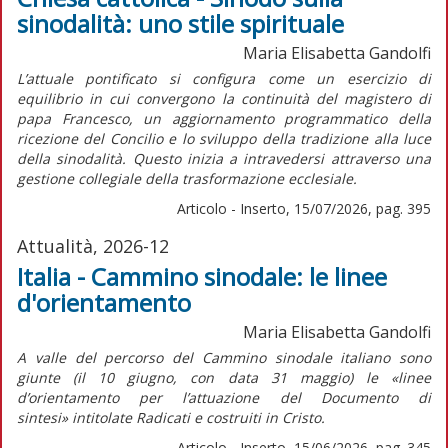
sinodalità: uno stile spirituale
Maria Elisabetta Gandolfi
L’attuale pontificato si configura come un esercizio di
equilibrio in cui convergono la continuità del magistero di
papa Francesco, un aggiornamento programmatico della
ricezione del Concilio e lo sviluppo della tradizione alla luce
della sinodalità. Questo inizia a intravedersi attraverso una
gestione collegiale della trasformazione ecclesiale.
Articolo - Inserto, 15/07/2026, pag. 395
Attualità, 2026-12
Italia - Cammino sinodale: le linee
d'orientamento
Maria Elisabetta Gandolfi
A valle del percorso del Cammino sinodale italiano sono
giunte (il 10 giugno, con data 31 maggio) le «linee
d’orientamento per l’attuazione del
Documento di
sintesi»
intitolate
Radicati e costruiti in Cristo.
Articolo - Inserto, 15/06/2026, pag. 345