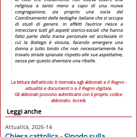
religiosa e tanto meno a capo di una nuova
congregazione, sia proprio una socia del
Coordinamento delle teologhe italiane che si occupa
di studi di genere. In effetti l’autrice riesce a
intrecciare tutti gli aspetti storico-sociali che hanno
fatto parte della trama personale ed ecclesiale in
cui la Bottego è vissuta, facendo emergere una
donna a tutto tondo che non necessariamente ha
trovato strade spianate rispetto alle sue aspettative,
senza per questo diventare una
ribelle
.
La lettura dell'articolo è riservata agli abbonati a
Il Regno -
attualità e documenti
o a
Il Regno digitale
.
Gli abbonati possono autenticarsi con il proprio codice
abbonato.
Accedi.
Leggi anche
Attualità, 2026-14
Chiesa cattolica - Sinodo sulla