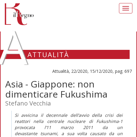
Toggl
navig
A
ATTUALITÀ
Attualità, 22/2020, 15/12/2020, pag. 697
Asia - Giappone: non
dimenticare Fukushima
Stefano Vecchia
Si avvicina il decennale dell’avvio della crisi dei
reattori nella centrale nucleare di Fukushima-1
provocata l’11 marzo 2011 da un
devastante
tsunami
, a sua volta causato da un