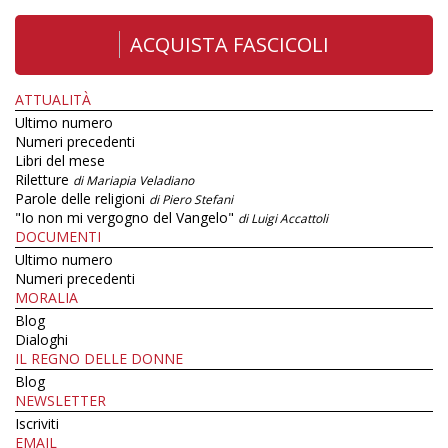
ACQUISTA FASCICOLI
ATTUALITÀ
Ultimo numero
Numeri precedenti
Libri del mese
Riletture
di Mariapia Veladiano
Parole delle religioni
di Piero Stefani
"Io non mi vergogno del Vangelo"
di Luigi Accattoli
DOCUMENTI
Ultimo numero
Numeri precedenti
MORALIA
Blog
Dialoghi
IL REGNO DELLE DONNE
Blog
NEWSLETTER
Iscriviti
EMAIL