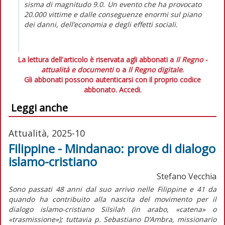
sisma di magnitudo 9.0. Un evento che ha provocato
20.000 vittime e dalle conseguenze enormi sul piano
dei danni, dell’economia e degli effetti sociali.
La lettura dell'articolo è riservata agli abbonati a
Il Regno -
attualità e documenti
o a
Il Regno digitale
.
Gli abbonati possono autenticarsi con il proprio codice
abbonato.
Accedi.
Leggi anche
Attualità, 2025-10
Filippine - Mindanao: prove di dialogo
islamo-cristiano
Stefano Vecchia
S
ono passati 48 anni dal suo arrivo nelle Filippine e 41 da
quando ha contribuito alla nascita del movimento per il
dialogo islamo-cristiano Silsilah (in arabo, «catena» o
«trasmissione»); tuttavia p. Sebastiano D’Ambra, missionario