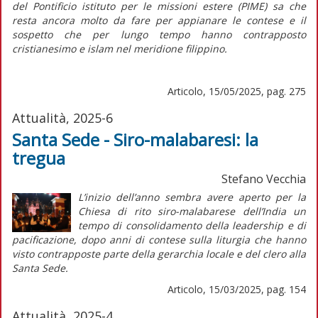
del Pontificio istituto per le missioni estere (PIME) sa che
resta ancora molto da fare per appianare le contese e il
sospetto che per lungo tempo hanno contrapposto
cristianesimo e islam nel meridione filippino.
Articolo, 15/05/2025, pag. 275
Attualità, 2025-6
Santa Sede - Siro-malabaresi: la
tregua
Stefano Vecchia
L’
inizio
dell’anno sembra avere aperto per la
Chiesa di rito siro-malabarese dell’India un
tempo di consolidamento della
leadership
e di
pacificazione, dopo anni di contese sulla liturgia che hanno
visto contrapposte parte della gerarchia locale e del clero alla
Santa Sede.
Articolo, 15/03/2025, pag. 154
Attualità, 2025-4