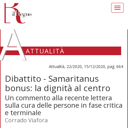
Toggl
navig
A
ATTUALITÀ
Attualità, 22/2020, 15/12/2020, pag. 664
Dibattito - Samaritanus
bonus: la dignità al centro
Un commento alla recente lettera
sulla cura delle persone in fase critica
e terminale
Corrado Viafora