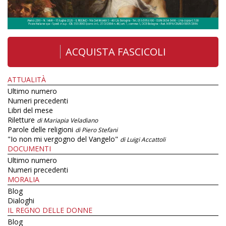
ACQUISTA FASCICOLI
ATTUALITÀ
Ultimo numero
Numeri precedenti
Libri del mese
Riletture
di Mariapia Veladiano
Parole delle religioni
di Piero Stefani
"Io non mi vergogno del Vangelo"
di Luigi Accattoli
DOCUMENTI
Ultimo numero
Numeri precedenti
MORALIA
Blog
Dialoghi
IL REGNO DELLE DONNE
Blog