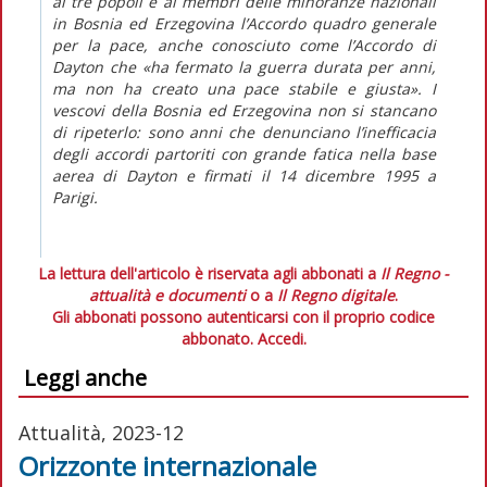
ai tre popoli e ai membri delle minoranze nazionali
in Bosnia ed Erzegovina l’Accordo quadro generale
per la pace, anche conosciuto come l’
Accordo di
Dayton
che «ha fermato la guerra durata per anni,
ma non ha creato una pace stabile e giusta». I
vescovi della Bosnia ed Erzegovina non si stancano
di ripeterlo: sono anni che denunciano l’inefficacia
degli accordi partoriti con grande fatica nella base
aerea di Dayton e firmati il 14 dicembre 1995 a
Parigi.
La lettura dell'articolo è riservata agli abbonati a
Il Regno -
attualità e documenti
o a
Il Regno digitale
.
Gli abbonati possono autenticarsi con il proprio codice
abbonato.
Accedi.
Leggi anche
Attualità, 2023-12
Orizzonte internazionale