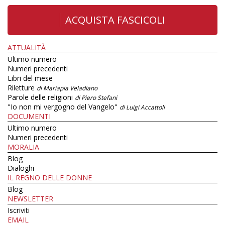
ACQUISTA FASCICOLI
ATTUALITÀ
Ultimo numero
Numeri precedenti
Libri del mese
Riletture
di Mariapia Veladiano
Parole delle religioni
di Piero Stefani
"Io non mi vergogno del Vangelo"
di Luigi Accattoli
DOCUMENTI
Ultimo numero
Numeri precedenti
MORALIA
Blog
Dialoghi
IL REGNO DELLE DONNE
Blog
NEWSLETTER
Iscriviti
EMAIL