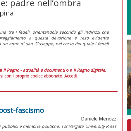
e: padre nell’ombra
ppina
a tra i fedeli, orientandola secondo gli indirizzi che
coraggiamento a questa devozione è reso evidente
di un anno di san Giuseppe, nel corso del quale i fedeli
 a
Il Regno - attualità e documenti
o a
Il Regno digitale
.
si con il proprio codice abbonato.
Accedi.
e post-fascismo
Daniele Menozzi
zi pubblici e memorie politiche, Tor Vergata University Press,