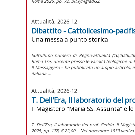
Roma 2026, pp. 72, bit.ly/4giadG2.
Attualità, 2026-12
Dibattito - Cattolicesimo-pacif
Una messa a punto storica
Sull’ultimo numero di Regno-attualità (10,2026,269
Roma Tre, docente presso le Facoltà teologiche di M
Il Messaggero – ha pubblicato un ampio articolo, in
italiana....
Attualità, 2026-12
T. Dell'Era, Il laboratorio del p
Il Magistero "Maria SS. Assunta" e le
T. Dell’Era, Il laboratorio del prof. Gedda. Il Magi
2025, pp. 178, € 22,00. Nel novembre 1939 veniva f