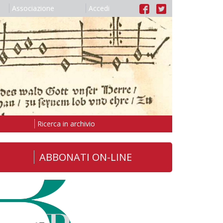
Associazione
Accedi
Ricerca in archivio
ABBONATI ON-LINE