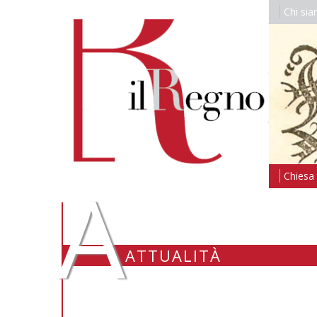
Chi si
A
Chiesa i
ATTUALITÀ