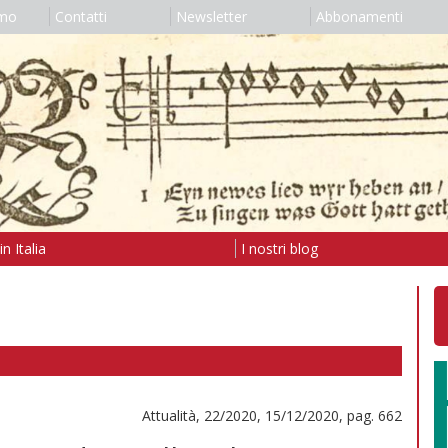
amo
Contatti
Newsletter
Abbonamenti
n Italia
I nostri blog
Attualità, 22/2020, 15/12/2020, pag. 662