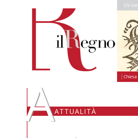
Chi si
A
Chiesa i
ATTUALITÀ