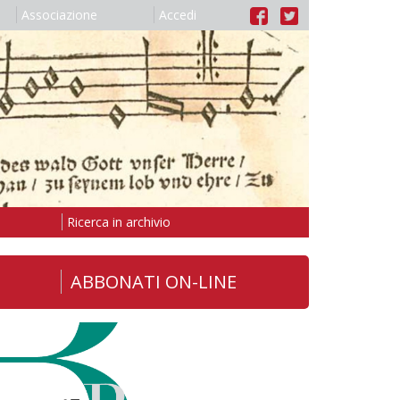
Associazione
Accedi
Ricerca in archivio
ABBONATI ON-LINE