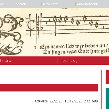
amo
Contatti
Newsletter
Abbonamenti
n Italia
I nostri blog
Attualità, 22/2020, 15/12/2020, pag. 689