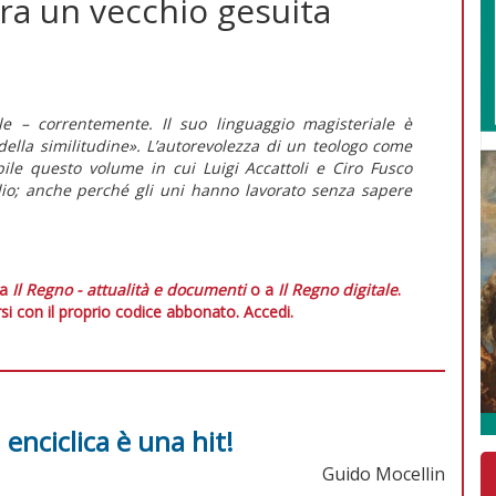
’era un vecchio gesuita
 – correntemente. Il suo linguaggio magisteriale è
 della similitudine». L’autorevolezza di un teologo come
ile questo volume in cui Luigi Accattoli e Ciro Fusco
io; anche perché gli uni hanno lavorato senza sapere
 a
Il Regno - attualità e documenti
o a
Il Regno digitale
.
si con il proprio codice abbonato.
Accedi.
 enciclica è una hit!
Guido Mocellin