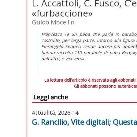
L. Accattoli, C. Fusco, C
«furbaccione»
Guido Mocellin
Francesco «è un papa che parla in parabole
costruito, per larga parte, intorno alla figura
Pierangelo Sequeri rende ancora più appetib
hanno raccolto 110 parabole di papa Bergogl
dell’altro, e viceversa.
La lettura dell'articolo è riservata agli abbonati
Gli abbonati possono autenticar
Leggi anche
Attualità, 2026-14
G. Rancilio, Vite digitali; Questa