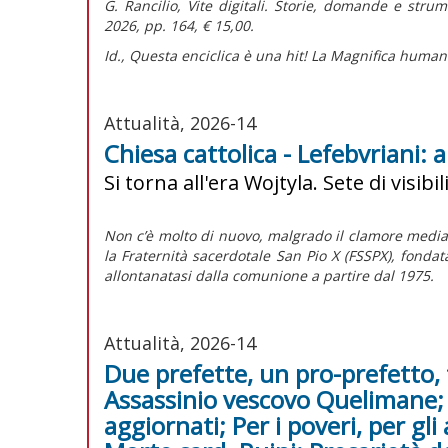
G. Rancilio,
Vite digitali. Storie, domande e stru
2026, pp. 164, € 15,00.
Id.,
Questa enciclica è una hit! La Magnifica humani
Attualità, 2026-14
Chiesa cattolica - Lefebvriani:
Si torna all'era Wojtyla. Sete di visibili
Non c’è molto di nuovo, malgrado il clamore mediat
la Fraternità sacerdotale San Pio X (FSSPX), fonda
allontanatasi dalla comunione a partire dal 1975.
Attualità, 2026-14
Due prefette, un pro-prefetto, 
Assassinio vescovo Quelimane; 
aggiornati; Per i poveri, per gli 