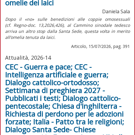
omelie dei laici
Daniela Sala
Dopo il «no» sulle benedizioni alle coppie omosessuali
(cf.
Regno-doc.
13,2026,426), al Cammino sinodale tedesco
arriva un altro stop dalla Santa Sede, questa volta in merito
all’omelia tenuta da laici.
Articolo, 15/07/2026, pag. 391
Attualità, 2026-14
CEC - Guerra e pace; CEC -
Intelligenza artificiale e guerra;
Dialogo cattolico-ortodosso;
Settimana di preghiera 2027 -
Pubblicati i testi; Dialogo cattolico-
pentecostale; Chiesa d'Inghilterra -
Richiesta di perdono per le adozioni
forzate; Italia - Patto tra le religioni;
Dialogo Santa Sede- Chiese