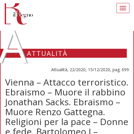
Toggl
navig
A
ATTUALITÀ
Attualità, 22/2020, 15/12/2020, pag. 699
Vienna – Attacco terroristico.
Ebraismo – Muore il rabbino
Jonathan Sacks. Ebraismo –
Muore Renzo Gattegna.
Religioni per la pace – Donne
e fede. Bartolomeo I –