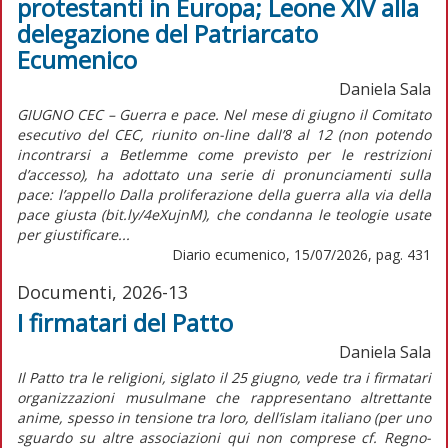
protestanti in Europa; Leone XIV alla
delegazione del Patriarcato
Ecumenico
Daniela Sala
GIUGNO CEC – Guerra e pace. Nel mese di giugno il Comitato
esecutivo del CEC, riunito on-line dall’8 al 12 (non potendo
incontrarsi a Betlemme come previsto per le restrizioni
d’accesso), ha adottato una serie di pronunciamenti sulla
pace: l’appello Dalla proliferazione della guerra alla via della
pace giusta (bit.ly/4eXujnM), che condanna le teologie usate
per giustificare...
Diario ecumenico, 15/07/2026, pag. 431
Documenti, 2026-13
I firmatari del Patto
Daniela Sala
Il Patto tra le religioni, siglato il 25 giugno, vede tra i firmatari
organizzazioni musulmane che rappresentano altrettante
anime, spesso in tensione tra loro, dell’islam italiano (per uno
sguardo su altre associazioni qui non comprese cf. Regno-