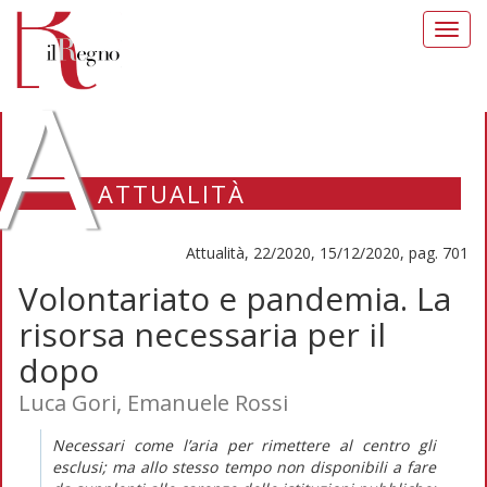
Toggl
navig
A
ATTUALITÀ
Attualità, 22/2020, 15/12/2020, pag. 701
Volontariato e pandemia. La
risorsa necessaria per il
dopo
Luca Gori, Emanuele Rossi
Necessari come l’aria per rimettere al centro gli
esclusi; ma allo stesso tempo non disponibili a fare