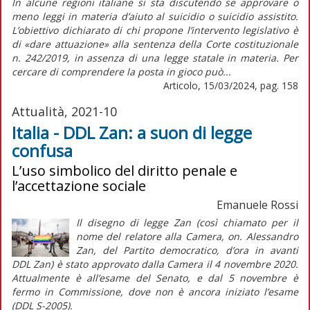
In alcune regioni italiane si sta discutendo se approvare o
meno leggi in materia d’aiuto al suicidio o suicidio assistito.
L’obiettivo dichiarato di chi propone l’intervento legislativo è
di «dare attuazione» alla sentenza della Corte costituzionale
n. 242/2019, in assenza di una legge statale in materia. Per
cercare di comprendere la posta in gioco può...
Articolo, 15/03/2024, pag. 158
Attualità, 2021-10
Italia - DDL Zan: a suon di legge
confusa
L’uso simbolico del diritto penale e
l’accettazione sociale
Emanuele Rossi
Il disegno di legge Zan (così chiamato per il
nome del relatore alla Camera, on. Alessandro
Zan, del Partito democratico, d’ora in avanti
DDL Zan) è stato approvato dalla Camera il 4 novembre 2020.
Attualmente è all’esame del Senato, e dal 5 novembre è
fermo in Commissione, dove non è ancora iniziato l’esame
(DDL S-2005).