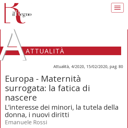
Toggl
navig
A
ATTUALITÀ
Attualità, 4/2020, 15/02/2020, pag. 80
Europa - Maternità
surrogata: la fatica di
nascere
L’interesse dei minori, la tutela della
donna, i nuovi diritti
Emanuele Rossi