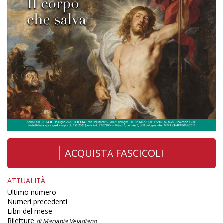
ACQUISTA FASCICOLI
ATTUALITÀ
Ultimo numero
Numeri precedenti
Libri del mese
Riletture
di Mariapia Veladiano