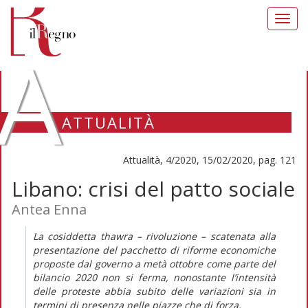
Toggl
navig
A
ATTUALITÀ
Attualità, 4/2020, 15/02/2020, pag. 121
Libano: crisi del patto sociale
Antea Enna
La cosiddetta
thawra
– rivoluzione – scatenata alla
presentazione del pacchetto di riforme economiche
proposte dal governo a metà ottobre come parte del
bilancio 2020 non si ferma, nonostante l’intensità
delle proteste abbia subito delle variazioni sia in
termini di presenza nelle piazze che di forza.