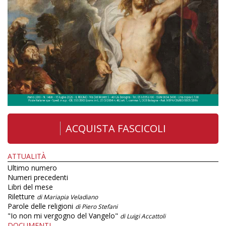
ACQUISTA FASCICOLI
ATTUALITÀ
Ultimo numero
Numeri precedenti
Libri del mese
Riletture
di Mariapia Veladiano
Parole delle religioni
di Piero Stefani
"Io non mi vergogno del Vangelo"
di Luigi Accattoli
DOCUMENTI