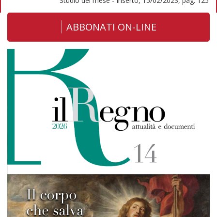
Studio del mese - Inserto, 15/02/2023, pag. 125
ABBONATI ON-LINE