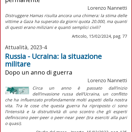
Lorenzo Nannetti
Distruggere Hamas risulta ancora una chimera: la stima delle
vittime a Gaza ha superato da giorni quota 20.000, ma quanti
di questi erano miliziani e quanti semplici civili?
Articolo, 15/02/2024, pag. 77
Attualità, 2023-4
Russia - Ucraina: la situazione
militare
Dopo un anno di guerra
Lorenzo Nannetti
Circa un anno è passato dall’inizio
dell’invasione russa dell’Ucraina, un conflitto
che ha influenzato profondamente molti aspetti della nostra
vita. Tra le cose che questa guerra ha riproposto ci sono
l’intensità e la distruttività di uno scontro che gli esperti
definiscono
peer-peer
o
peer-near peer
(tra eserciti alla pari
o quasi).