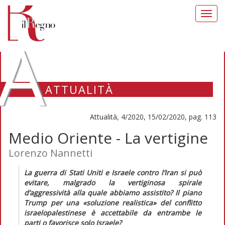
Toggl
navig
A
ATTUALITÀ
Attualità, 4/2020, 15/02/2020, pag. 113
Medio Oriente - La vertigine
Lorenzo Nannetti
La guerra di Stati Uniti e Israele contro l’Iran si può
evitare, malgrado la vertiginosa spirale
d’aggressività alla quale abbiamo assistito? Il piano
Trump per una «soluzione realistica» del conflitto
israelopalestinese è accettabile da entrambe le
parti o favorisce solo Israele?