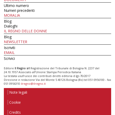
Ultimo numero
Numeri precedenti
MORALIA
Blog
Dialoghi
IL REGNO DELLE DONNE
Blog
NEWSLETTER
Iscriviti
EMAIL
Scrivici
Editore
Il Regno srl
Registrazione del Tribunale di Bologna N. 2237 del
24.10.1957 Associato all’Unione Stampa Periodica Italiana
La testata usufruisce dei contributi diretti editoria d.lgs 70/2017
Direzione e redazione Via del Monte 5 40126 Bologna (Bo) tel 051 0956100 - fax
051 0956310
ilregno@ilregno.it
Note legali
Cookie
Credits