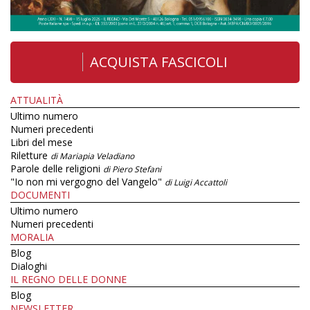
ACQUISTA FASCICOLI
ATTUALITÀ
Ultimo numero
Numeri precedenti
Libri del mese
Riletture
di Mariapia Veladiano
Parole delle religioni
di Piero Stefani
"Io non mi vergogno del Vangelo"
di Luigi Accattoli
DOCUMENTI
Ultimo numero
Numeri precedenti
MORALIA
Blog
Dialoghi
IL REGNO DELLE DONNE
Blog
NEWSLETTER