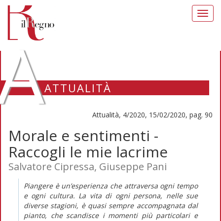
Toggl
navig
A
ATTUALITÀ
Attualità, 4/2020, 15/02/2020, pag. 90
Morale e sentimenti -
Raccogli le mie lacrime
Salvatore Cipressa, Giuseppe Pani
Piangere è un’esperienza che attraversa ogni tempo
e ogni cultura. La vita di ogni persona, nelle sue
diverse stagioni, è quasi sempre accompagnata dal
pianto, che scandisce i momenti più particolari e