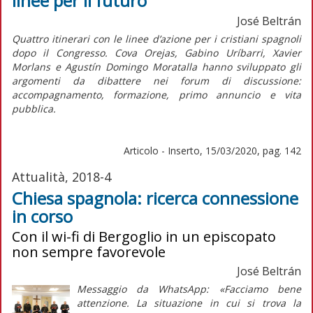
linee per il futuro
José Beltrán
Quattro itinerari con le linee d’azione per i cristiani spagnoli
dopo il Congresso. Cova Orejas, Gabino Uríbarri, Xavier
Morlans e Agustín Domingo Moratalla hanno sviluppato gli
argomenti da dibattere nei forum di discussione:
accompagnamento, formazione, primo annuncio e vita
pubblica.
Articolo - Inserto, 15/03/2020, pag. 142
Attualità, 2018-4
Chiesa spagnola: ricerca connessione
in corso
Con il wi-fi di Bergoglio in un episcopato
non sempre favorevole
José Beltrán
Messaggio da WhatsApp: «Facciamo bene
attenzione. La situazione in cui si trova la