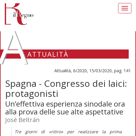
Toggl
navig
A
ATTUALITÀ
Attualità, 6/2020, 15/03/2020, pag. 141
Spagna - Congresso dei laici:
protagonisti
Un’effettiva esperienza sinodale ora
alla prova delle sue alte aspettative
José Beltrán
Tre giorni di «ritiro» per realizzare la prima