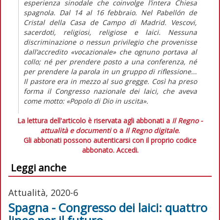
esperienza sinodale che coinvolge l’intera Chiesa
spagnola. Dal 14 al 16 febbraio. Nel Pabellón de
Cristal della Casa de Campo di Madrid. Vescovi,
sacerdoti, religiosi, religiose e laici. Nessuna
discriminazione o nessun privilegio che provenisse
dall’accredito «vocazionale» che ognuno portava al
collo; né per prendere posto a una conferenza, né
per prendere la parola in un gruppo di riflessione...
Il pastore era in mezzo al suo gregge. Così ha preso
forma il Congresso nazionale dei laici, che aveva
come motto: «Popolo di Dio in uscita».
La lettura dell'articolo è riservata agli abbonati a
Il Regno -
attualità e documenti
o a
Il Regno digitale
.
Gli abbonati possono autenticarsi con il proprio codice
abbonato.
Accedi.
Leggi anche
Attualità, 2020-6
Spagna - Congresso dei laici: quattro