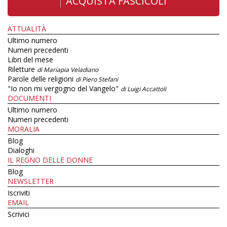
ACQUISTA FASCICOLI
ATTUALITÀ
Ultimo numero
Numeri precedenti
Libri del mese
Riletture
di Mariapia Veladiano
Parole delle religioni
di Piero Stefani
"Io non mi vergogno del Vangelo"
di Luigi Accattoli
DOCUMENTI
Ultimo numero
Numeri precedenti
MORALIA
Blog
Dialoghi
IL REGNO DELLE DONNE
Blog
NEWSLETTER
Iscriviti
EMAIL
Scrivici