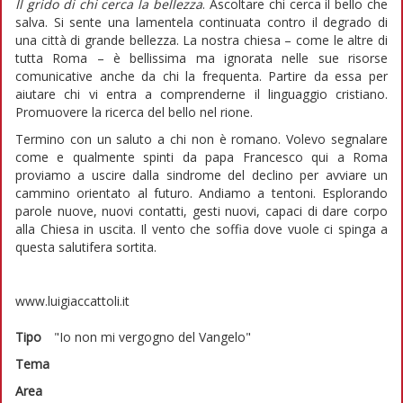
Il grido di chi cerca la bellezza
. Ascoltare chi cerca il bello che
salva. Si sente una lamentela continuata contro il degrado di
una città di grande bellezza. La nostra chiesa – come le altre di
tutta Roma – è bellissima ma ignorata nelle sue risorse
comunicative anche da chi la frequenta. Partire da essa per
aiutare chi vi entra a comprenderne il linguaggio cristiano.
Promuovere la ricerca del bello nel rione.
Termino con un saluto a chi non è romano. Volevo segnalare
come e qualmente spinti da papa Francesco qui a Roma
proviamo a uscire dalla sindrome del declino per avviare un
cammino orientato al futuro. Andiamo a tentoni. Esplorando
parole nuove, nuovi contatti, gesti nuovi, capaci di dare corpo
alla Chiesa in uscita. Il vento che soffia dove vuole ci spinga a
questa salutifera sortita.
www.luigiaccattoli.it
Tipo
"Io non mi vergogno del Vangelo"
Tema
Area