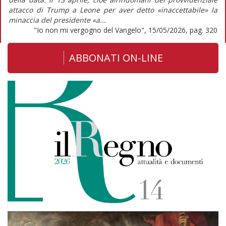
attacco di Trump a Leone per aver detto «inaccettabile» la
minaccia del presidente «a...
"Io non mi vergogno del Vangelo", 15/05/2026, pag. 320
ABBONATI ON-LINE