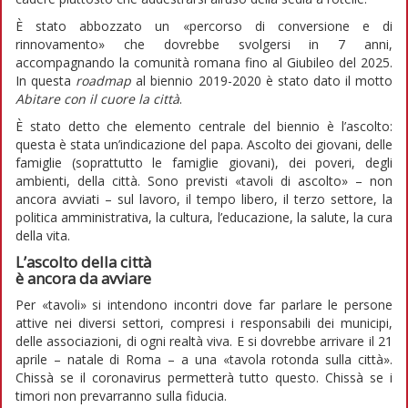
È stato abbozzato un «percorso di conversione e di
rinnovamento» che dovrebbe svolgersi in 7 anni,
accompagnando la comunità romana fino al Giubileo del 2025.
In questa
roadmap
al biennio 2019-2020 è stato dato il motto
Abitare con il cuore la città
.
È stato detto che elemento centrale del biennio è l’ascolto:
questa è stata un’indicazione del papa. Ascolto dei giovani, delle
famiglie (soprattutto le famiglie giovani), dei poveri, degli
ambienti, della città. Sono previsti «tavoli di ascolto» – non
ancora avviati – sul lavoro, il tempo libero, il terzo settore, la
politica amministrativa, la cultura, l’educazione, la salute, la cura
della vita.
L’ascolto della città
è ancora da avviare
Per «tavoli» si intendono incontri dove far parlare le persone
attive nei diversi settori, compresi i responsabili dei municipi,
delle associazioni, di ogni realtà viva. E si dovrebbe arrivare il 21
aprile – natale di Roma – a una «tavola rotonda sulla città».
Chissà se il coronavirus permetterà tutto questo. Chissà se i
timori non prevarranno sulla fiducia.