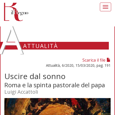
Toggl
navig
A
ATTUALITÀ
Scarica il file
Attualità, 6/2020, 15/03/2020, pag. 191
Uscire dal sonno
Roma e la spinta pastorale del papa
Luigi Accattoli