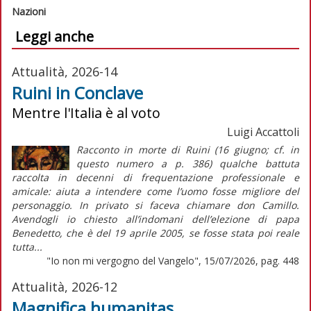
Nazioni
Leggi anche
Attualità, 2026-14
Ruini in Conclave
Mentre l'Italia è al voto
Luigi Accattoli
Racconto in morte di Ruini (16 giugno; cf. in
questo numero a p. 386) qualche battuta
raccolta in decenni di frequentazione professionale e
amicale: aiuta a intendere come l’uomo fosse migliore del
personaggio. In privato si faceva chiamare don Camillo.
Avendogli io chiesto all’indomani dell’elezione di papa
Benedetto, che è del 19 aprile 2005, se fosse stata poi reale
tutta...
"Io non mi vergogno del Vangelo", 15/07/2026, pag. 448
Attualità, 2026-12
Magnifica humanitas