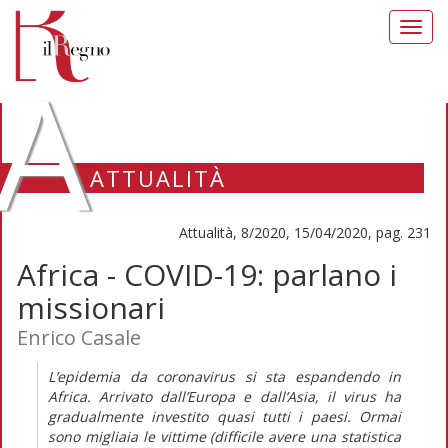
Toggl
navig
A
ATTUALITÀ
Attualità, 8/2020, 15/04/2020, pag. 231
Africa - COVID-19: parlano i
missionari
Enrico Casale
L’epidemia da coronavirus si sta espandendo in
Africa. Arrivato dall’Europa e dall’Asia, il virus ha
gradualmente investito quasi tutti i paesi. Ormai
sono migliaia le vittime (difficile avere una statistica