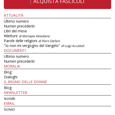
ACQUISTA FASCICOLI
ATTUALITÀ
Ultimo numero
Numeri precedenti
Libri del mese
Riletture
di Mariapia Veladiano
Parole delle religioni
di Piero Stefani
"Io non mi vergogno del Vangelo"
di Luigi Accattoli
DOCUMENTI
Ultimo numero
Numeri precedenti
MORALIA
Blog
Dialoghi
IL REGNO DELLE DONNE
Blog
NEWSLETTER
Iscriviti
EMAIL
Scrivici