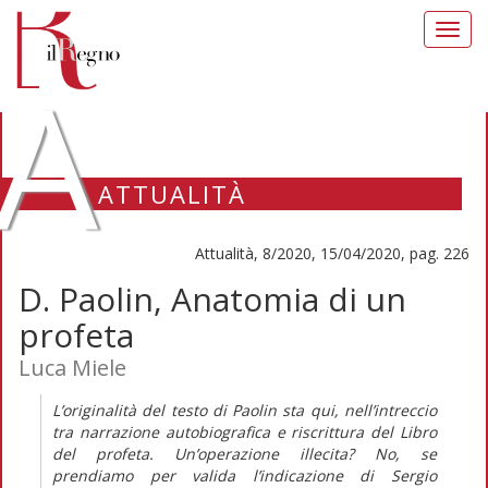
Toggl
navig
A
ATTUALITÀ
Attualità, 8/2020, 15/04/2020, pag. 226
D. Paolin, Anatomia di un
profeta
Luca Miele
L’originalità del testo di Paolin sta qui, nell’intreccio
tra narrazione autobiografica e riscrittura del Libro
del profeta. Un’operazione illecita? No, se
prendiamo per valida l’indicazione di Sergio