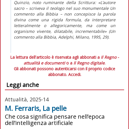
Quinzio, noto
ruminante
della Scrittura: «L’autore
sacro – scriveva il teologo nel suo monumentale
Un
commento alla Bibbia
– non concepisce la parola
divina come una rigida formula, da interpretare
letteralmente o allegoricamente, ma come un
organismo vivente, dilatabile, incrementabile» (
Un
commento alla Bibbia
, Adelphi, Milano, 1995, 29).
La lettura dell'articolo è riservata agli abbonati a
Il Regno -
attualità e documenti
o a
Il Regno digitale
.
Gli abbonati possono autenticarsi con il proprio codice
abbonato.
Accedi.
Leggi anche
Attualità, 2025-14
M. Ferraris, La pelle
Che cosa significa pensare nell’epoca
dell’intelligenza artificiale