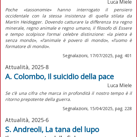
Luca Miele
Poche «tassonomie» hanno interrogato il pensiero
occidentale con la stessa insistenza di quella stilata da
Martin Heidegger. Dovendo catturare la differenza tra regno
minerale, regno animale e regno umano, il filosofo di
Essere
e tempo
scolpisce l’ormai celebre distinzione: «la pietra è
senza mondo», «l’animale è povero di mondo», «l’uomo è
formatore di mondo».
Segnalazioni, 17/07/2025, pag. 401
Attualità, 2025-8
A. Colombo, Il suicidio della pace
Luca Miele
S
e c’è una cifra che marca in profondità il nostro tempo è il
ritorno prepotente della guerra.
Segnalazioni, 15/04/2025, pag. 228
Attualità, 2025-6
S. Andreoli, La tana del lupo