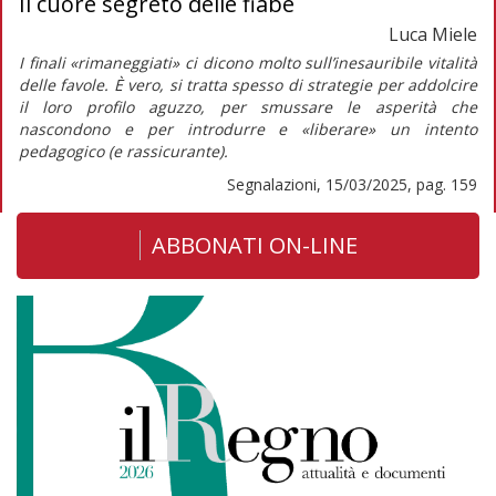
Il cuore segreto delle fiabe
Luca Miele
I finali «rimaneggiati» ci dicono molto sull’inesauribile vitalità
delle favole. È vero, si tratta spesso di strategie per addolcire
il loro profilo aguzzo, per smussare le asperità che
nascondono e per introdurre e «liberare» un intento
pedagogico (e rassicurante).
Segnalazioni, 15/03/2025, pag. 159
ABBONATI ON-LINE