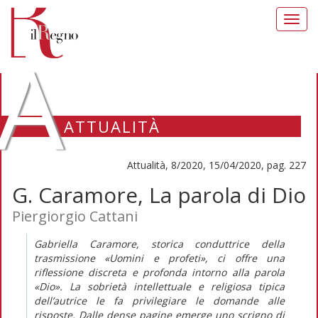
Toggl
navig
A
ATTUALITÀ
Attualità, 8/2020, 15/04/2020, pag. 227
G. Caramore, La parola di Dio
Piergiorgio Cattani
Gabriella Caramore, storica conduttrice della
trasmissione «Uomini e profeti», ci offre una
riflessione discreta e profonda intorno alla parola
«Dio». La sobrietà intellettuale e religiosa tipica
dell’autrice le fa privilegiare le domande alle
risposte. Dalle dense pagine emerge uno scrigno di