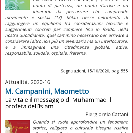
punto di partenza, un punto d’arrivo e un
itinerario da percorrere che comprende
movimento e sosta» (13). Milan riesce nell’intento di
raggiungere un equilibrio tra considerazioni teoriche e
suggerimenti concreti per compiere fino in fondo, nella
nostra quotidianità, quel cammino necessario per arrivare a
considerare l’altro non più un avversario ma un interlocutore,
e a immaginare una cittadinanza globale, attiva,
responsabile, solidale, ospitale, fraterna.
Segnalazioni, 15/10/2020, pag. 555
Attualità, 2020-16
M. Campanini, Maometto
La vita e il messaggio di Muhammad il
profeta dell’islam
Piergiorgio Cattani
Quando si vuole approfondire un fenomeno
storico, religioso o culturale bisogna risalire