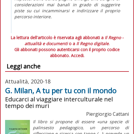
considerazioni mai banali in grado di suggerire
piste su cui incamminarsi e indirizzare il proprio
percorso interiore.
La lettura dell'articolo è riservata agli abbonati a
Il Regno -
attualità e documenti
o a
Il Regno digitale
.
Gli abbonati possono autenticarsi con il proprio codice
abbonato.
Accedi.
Leggi anche
Attualità, 2020-18
G. Milan, A tu per tu con il mondo
Educarci al viaggiare interculturale nel
tempo dei muri
Piergiorgio Cattani
Il libro si propone di essere «una specie di
palinsesto pedagogico, un percorso di
riflessione e ricerca con tappe (…): prevede un