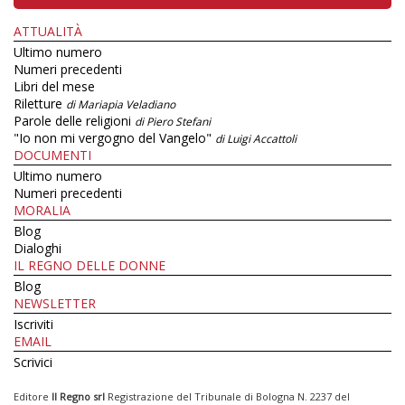
ATTUALITÀ
Ultimo numero
Numeri precedenti
Libri del mese
Riletture
di Mariapia Veladiano
Parole delle religioni
di Piero Stefani
"Io non mi vergogno del Vangelo"
di Luigi Accattoli
DOCUMENTI
Ultimo numero
Numeri precedenti
MORALIA
Blog
Dialoghi
IL REGNO DELLE DONNE
Blog
NEWSLETTER
Iscriviti
EMAIL
Scrivici
Editore
Il Regno srl
Registrazione del Tribunale di Bologna N. 2237 del