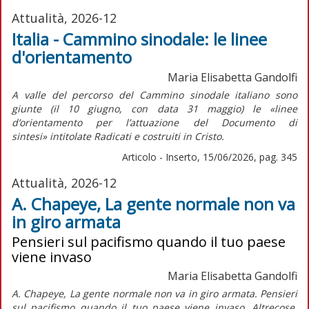
Attualità, 2026-12
Italia - Cammino sinodale: le linee
d'orientamento
Maria Elisabetta Gandolfi
A valle del percorso del Cammino sinodale italiano sono
giunte (il 10 giugno, con data 31 maggio) le «linee
d’orientamento per l’attuazione del
Documento di
sintesi»
intitolate
Radicati e costruiti in Cristo.
Articolo - Inserto, 15/06/2026, pag. 345
Attualità, 2026-12
A. Chapeye, La gente normale non va
in giro armata
Pensieri sul pacifismo quando il tuo paese
viene invaso
Maria Elisabetta Gandolfi
A. Chapeye, La gente normale non va in giro armata. Pensieri
sul pacifismo quando il tuo paese viene invaso, Altrecose,