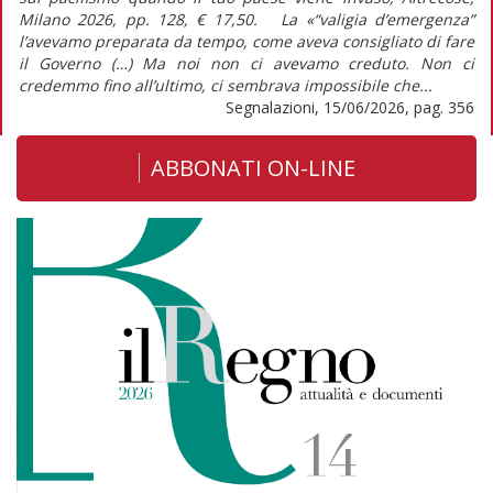
Milano 2026, pp. 128, € 17,50. La «“valigia d’emergenza”
l’avevamo preparata da tempo, come aveva consigliato di fare
il Governo (…) Ma noi non ci avevamo creduto. Non ci
credemmo fino all’ultimo, ci sembrava impossibile che...
Segnalazioni, 15/06/2026, pag. 356
ABBONATI ON-LINE