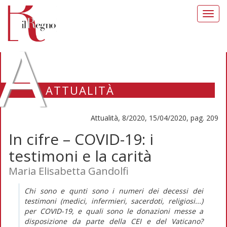
Toggl
navig
A
ATTUALITÀ
Attualità, 8/2020, 15/04/2020, pag. 209
In cifre – COVID-19: i
testimoni e la carità
Maria Elisabetta Gandolfi
Chi sono e qunti sono i numeri dei decessi dei
testimoni (medici, infermieri, sacerdoti, religiosi...)
per COVID-19, e quali sono le donazioni messe a
disposizione da parte della CEI e del Vaticano?