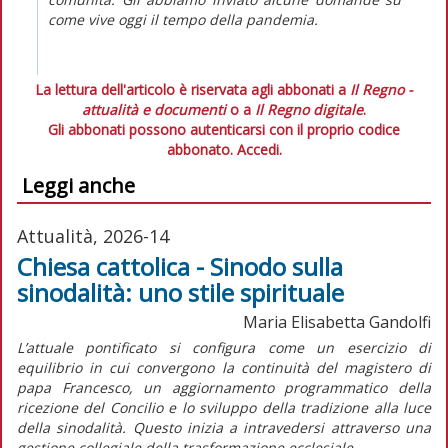
come vive oggi il tempo della pandemia.
La lettura dell'articolo è riservata agli abbonati a
Il Regno -
attualità e documenti
o a
Il Regno digitale
.
Gli abbonati possono autenticarsi con il proprio codice
abbonato.
Accedi.
Leggi anche
Attualità, 2026-14
Chiesa cattolica - Sinodo sulla
sinodalità: uno stile spirituale
Maria Elisabetta Gandolfi
L’attuale pontificato si configura come un esercizio di
equilibrio in cui convergono la continuità del magistero di
papa Francesco, un aggiornamento programmatico della
ricezione del Concilio e lo sviluppo della tradizione alla luce
della sinodalità. Questo inizia a intravedersi attraverso una
gestione collegiale della trasformazione ecclesiale.