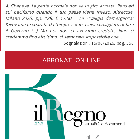
A. Chapeye, La gente normale non va in giro armata. Pensieri
sul pacifismo quando il tuo paese viene invaso, Altrecose,
Milano 2026, pp. 128, € 17,50. La «“valigia d’emergenza”
l’avevamo preparata da tempo, come aveva consigliato di fare
il Governo (…) Ma noi non ci avevamo creduto. Non ci
credemmo fino all’ultimo, ci sembrava impossibile che...
Segnalazioni, 15/06/2026, pag. 356
ABBONATI ON-LINE