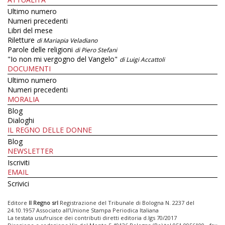
Ultimo numero
Numeri precedenti
Libri del mese
Riletture
di Mariapia Veladiano
Parole delle religioni
di Piero Stefani
"Io non mi vergogno del Vangelo"
di Luigi Accattoli
DOCUMENTI
Ultimo numero
Numeri precedenti
MORALIA
Blog
Dialoghi
IL REGNO DELLE DONNE
Blog
NEWSLETTER
Iscriviti
EMAIL
Scrivici
Editore
Il Regno srl
Registrazione del Tribunale di Bologna N. 2237 del
24.10.1957 Associato all’Unione Stampa Periodica Italiana
La testata usufruisce dei contributi diretti editoria d.lgs 70/2017