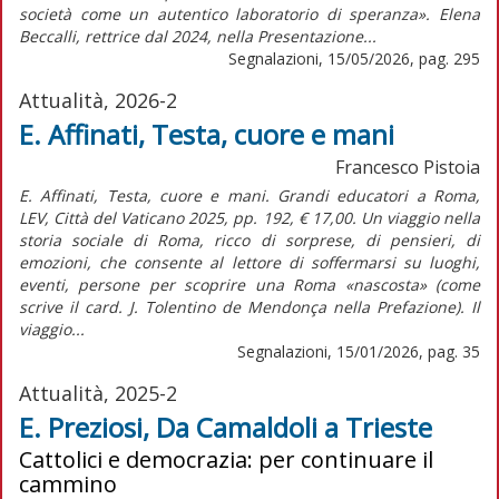
società come un autentico laboratorio di speranza». Elena
Beccalli, rettrice dal 2024, nella Presentazione...
Segnalazioni, 15/05/2026, pag. 295
Attualità, 2026-2
E. Affinati, Testa, cuore e mani
Francesco Pistoia
E. Affinati, Testa, cuore e mani. Grandi educatori a Roma,
LEV, Città del Vaticano 2025, pp. 192, € 17,00. Un viaggio nella
storia sociale di Roma, ricco di sorprese, di pensieri, di
emozioni, che consente al lettore di soffermarsi su luoghi,
eventi, persone per scoprire una Roma «nascosta» (come
scrive il card. J. Tolentino de Mendonça nella Prefazione). Il
viaggio...
Segnalazioni, 15/01/2026, pag. 35
Attualità, 2025-2
E. Preziosi, Da Camaldoli a Trieste
Cattolici e democrazia: per continuare il
cammino