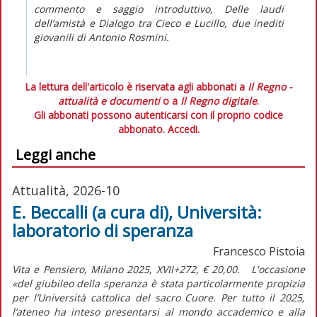
commento e saggio introduttivo,
Delle laudi
dell’amistà
e
Dialogo tra Cieco e Lucillo
, due inediti
giovanili di Antonio Rosmini.
La lettura dell'articolo è riservata agli abbonati a
Il Regno -
attualità e documenti
o a
Il Regno digitale
.
Gli abbonati possono autenticarsi con il proprio codice
abbonato.
Accedi.
Leggi anche
Attualità, 2026-10
E. Beccalli (a cura di), Università:
laboratorio di speranza
Francesco Pistoia
Vita e Pensiero, Milano 2025, XVII+272, € 20,00. L'occasione
«del giubileo della speranza è stata particolarmente propizia
per l’Università cattolica del sacro Cuore. Per tutto il 2025,
l’ateneo ha inteso presentarsi al mondo accademico e alla