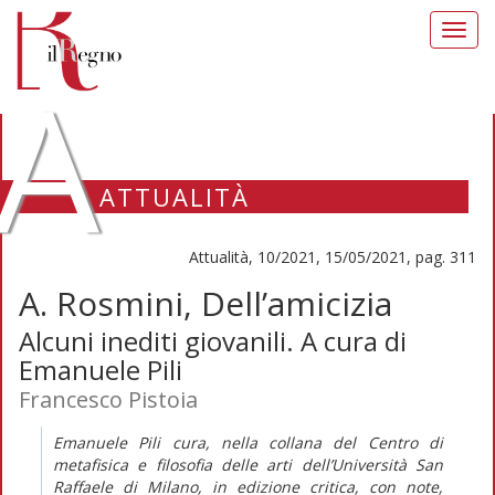
Toggl
navig
A
ATTUALITÀ
Attualità, 10/2021, 15/05/2021, pag. 311
A. Rosmini, Dell’amicizia
Alcuni inediti giovanili. A cura di
Emanuele Pili
Francesco Pistoia
Emanuele Pili cura, nella collana del Centro di
metafisica e filosofia delle arti dell’Università San
Raffaele di Milano, in edizione critica, con note,