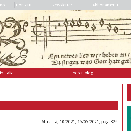
amo
Contatti
Newsletter
Abbonamenti
n Italia
I nostri blog
Attualità, 10/2021, 15/05/2021, pag. 326