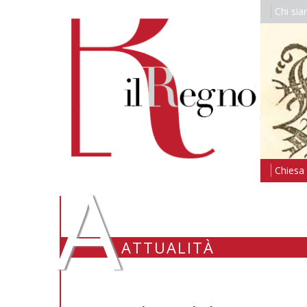
Chi si
A
Chiesa i
ATTUALITÀ