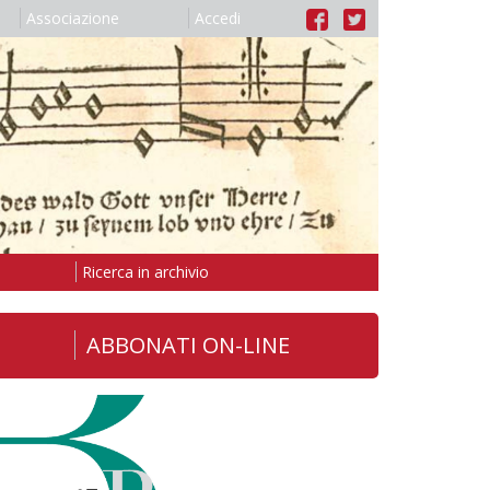
Associazione
Accedi
Ricerca in archivio
ABBONATI ON-LINE