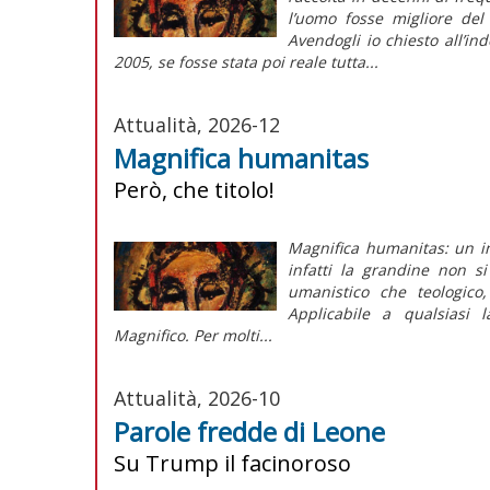
l’uomo fosse migliore del
Avendogli io chiesto all’in
2005, se fosse stata poi reale tutta...
Attualità, 2026-12
Magnifica humanitas
Però, che titolo!
Magnifica humanitas: un in
infatti la grandine non s
umanistico che teologico,
Applicabile a qualsiasi 
Magnifico. Per molti...
Attualità, 2026-10
Parole fredde di Leone
Su Trump il facinoroso