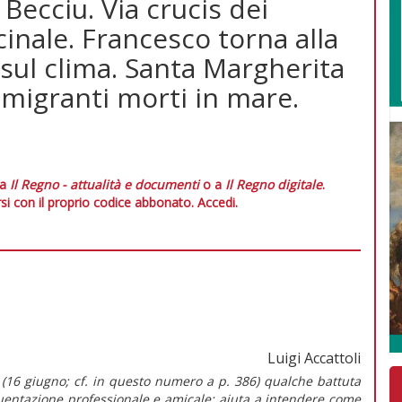
Becciu. Via crucis dei
cinale. Francesco torna alla
 sul clima. Santa Margherita
 i migranti morti in mare.
 a
Il Regno - attualità e documenti
o a
Il Regno digitale
.
si con il proprio codice abbonato.
Accedi.
Luigi Accattoli
 (16 giugno; cf. in questo numero a p. 386) qualche battuta
quentazione professionale e amicale: aiuta a intendere come