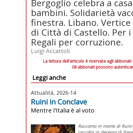
Bergoglio celebra a casa 
bambini. Solidarietà vac
finestra. Libano. Vertice
di Città di Castello. Per
Regali per corruzione.
Luigi Accattoli
La lettura dell'articolo è riservata agli abbonati
Gli abbonati possono autenticar
Leggi anche
Attualità, 2026-14
Ruini in Conclave
Mentre l'Italia è al voto
Racconto in morte di Ruini
raccolta in decenni di fre