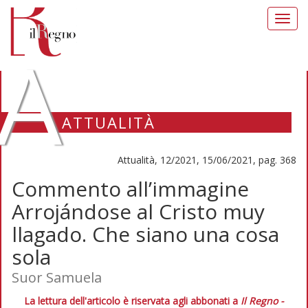
Toggl
navig
A
ATTUALITÀ
Attualità, 12/2021, 15/06/2021, pag. 368
Commento all’immagine
Arrojándose al Cristo muy
llagado. Che siano una cosa
sola
Suor Samuela
La lettura dell'articolo è riservata agli abbonati a
Il Regno -