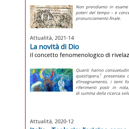
Non prendiamo in esame la
poteri del tempo – e concen
pronunciamento finale.
Attualità, 2021-14
La novità di Dio
Il concetto fenomenologico di rivela
Quanti hanno consuetudine
1
quest’opera,
presentata c
d’insegnamento, i temi for
riferimenti posti in not
di
summa
della ricerca svi
Attualità, 2020-12