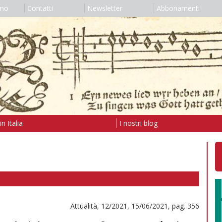
amo
Contatti
Newsletter
Abbonamenti
n Italia
I nostri blog
Attualità, 12/2021, 15/06/2021, pag. 356