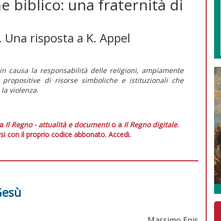
e biblico: una fraternità di
i. Una risposta a K. Appel
in causa la responsabilità delle religioni, ampiamente
 propositive di risorse simboliche e istituzionali che
la violenza.
 a
Il Regno - attualità e documenti
o a
Il Regno digitale
.
si con il proprio codice abbonato.
Accedi.
Gesù
Massimo Epis