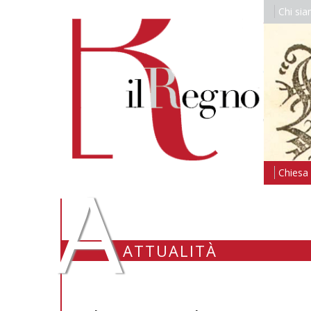
Chi si
A
Chiesa i
ATTUALITÀ