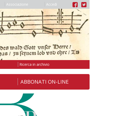
Associazione
Accedi
Ricerca in archivio
ABBONATI ON-LINE