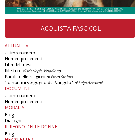
ACQUISTA FASCICOLI
ATTUALITÀ
Ultimo numero
Numeri precedenti
Libri del mese
Riletture
di Mariapia Veladiano
Parole delle religioni
di Piero Stefani
"Io non mi vergogno del Vangelo"
di Luigi Accattoli
DOCUMENTI
Ultimo numero
Numeri precedenti
MORALIA
Blog
Dialoghi
IL REGNO DELLE DONNE
Blog
NEWSLETTER