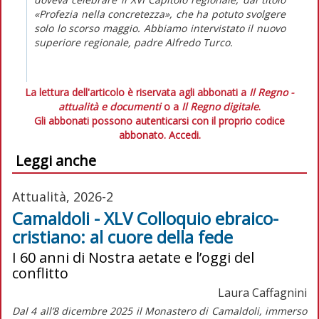
«Profezia nella concretezza», che ha potuto svolgere
solo lo scorso maggio. Abbiamo intervistato il nuovo
superiore regionale, padre Alfredo Turco.
La lettura dell'articolo è riservata agli abbonati a
Il Regno -
attualità e documenti
o a
Il Regno digitale
.
Gli abbonati possono autenticarsi con il proprio codice
abbonato.
Accedi.
Leggi anche
Attualità, 2026-2
Camaldoli - XLV Colloquio ebraico-
cristiano: al cuore della fede
I 60 anni di Nostra aetate e l’oggi del
conflitto
Laura Caffagnini
Dal 4 all’8 dicembre 2025 il Monastero di Camaldoli, immerso