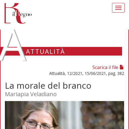
Toggl
navig
A
ATTUALITÀ
Scarica il file
Attualità, 12/2021, 15/06/2021, pag. 382
La morale del branco
Mariapia Veladiano