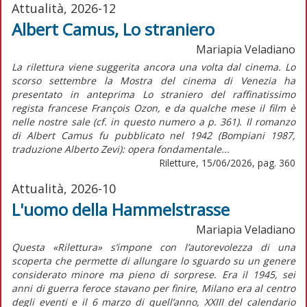
Attualità, 2026-12
Albert Camus, Lo straniero
Mariapia Veladiano
La rilettura viene suggerita ancora una volta dal cinema. Lo
scorso settembre la Mostra del cinema di Venezia ha
presentato in anteprima Lo straniero del raffinatissimo
regista francese François Ozon, e da qualche mese il film è
nelle nostre sale (cf. in questo numero a p. 361). Il romanzo
di Albert Camus fu pubblicato nel 1942 (Bompiani 1987,
traduzione Alberto Zevi): opera fondamentale...
Riletture, 15/06/2026, pag. 360
Attualità, 2026-10
L'uomo della Hammelstrasse
Mariapia Veladiano
Questa «Rilettura» s’impone con l’autorevolezza di una
scoperta che permette di allungare lo sguardo su un genere
considerato minore ma pieno di sorprese. Era il 1945, sei
anni di guerra feroce stavano per finire, Milano era al centro
degli eventi e il 6 marzo di quell’anno, XXIII del calendario