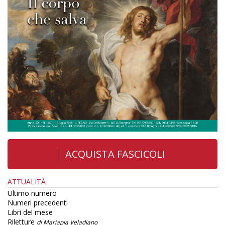
ACQUISTA FASCICOLI
ATTUALITÀ
Ultimo numero
Numeri precedenti
Libri del mese
Riletture
di Mariapia Veladiano