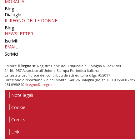
MORALIA
Blog
Dialoghi
IL REGNO DELLE DONNE
Blog
NEWSLETTER
Iscriviti
EMAIL
Scrivici
Editore
Il Regno srl
Registrazione del Tribunale di Bologna N. 2237 del
24.10.1957 Associato all’Unione Stampa Periodica Italiana
La testata usufruisce dei contributi diretti editoria d.lgs 70/2017
Direzione e redazione Via del Monte 5 40126 Bologna (Bo) tel 051 0956100 - fax
051 0956310
ilregno@ilregno.it
Note legali
Cookie
Credits
Link