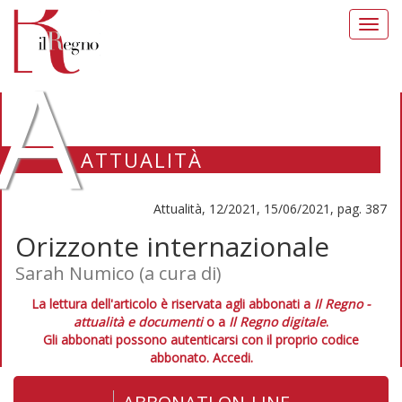
Toggl
navig
A
ATTUALITÀ
Attualità, 12/2021, 15/06/2021, pag. 387
Orizzonte internazionale
Sarah Numico (a cura di)
La lettura dell'articolo è riservata agli abbonati a
Il Regno -
attualità e documenti
o a
Il Regno digitale
.
Gli abbonati possono autenticarsi con il proprio codice
abbonato.
Accedi.