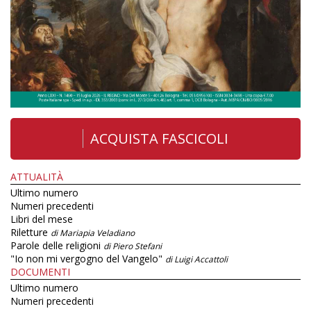
ACQUISTA FASCICOLI
ATTUALITÀ
Ultimo numero
Numeri precedenti
Libri del mese
Riletture
di Mariapia Veladiano
Parole delle religioni
di Piero Stefani
"Io non mi vergogno del Vangelo"
di Luigi Accattoli
DOCUMENTI
Ultimo numero
Numeri precedenti