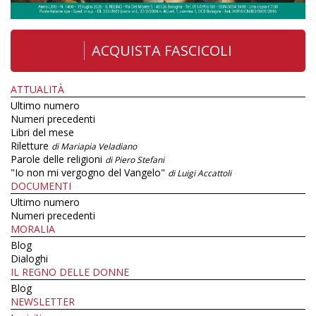
ACQUISTA FASCICOLI
ATTUALITÀ
Ultimo numero
Numeri precedenti
Libri del mese
Riletture
di Mariapia Veladiano
Parole delle religioni
di Piero Stefani
"Io non mi vergogno del Vangelo"
di Luigi Accattoli
DOCUMENTI
Ultimo numero
Numeri precedenti
MORALIA
Blog
Dialoghi
IL REGNO DELLE DONNE
Blog
NEWSLETTER