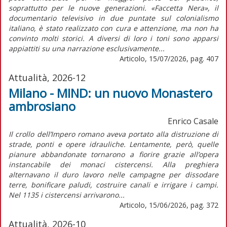
soprattutto per le nuove generazioni. «Faccetta Nera», il
documentario televisivo in due puntate sul colonialismo
italiano, è stato realizzato con cura e attenzione, ma non ha
convinto molti storici. A diversi di loro i toni sono apparsi
appiattiti su una narrazione esclusivamente...
Articolo, 15/07/2026, pag. 407
Attualità, 2026-12
Milano - MIND: un nuovo Monastero
ambrosiano
Enrico Casale
Il crollo dell’Impero romano aveva portato alla distruzione di
strade, ponti e opere idrauliche. Lentamente, però, quelle
pianure abbandonate tornarono a fiorire grazie all’opera
instancabile dei monaci cistercensi. Alla preghiera
alternavano il duro lavoro nelle campagne per dissodare
terre, bonificare paludi, costruire canali e irrigare i campi.
Nel 1135 i cistercensi arrivarono...
Articolo, 15/06/2026, pag. 372
Attualità, 2026-10