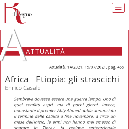
Toggl
navig
A
ATTUALITÀ
Attualità, 14/2021, 15/07/2021, pag. 455
Africa - Etiopia: gli strascichi
Enrico Casale
Sembrava dovesse essere una guerra lampo. Uno di
quei conflitti aspri, ma di pochi giorni. Invece,
nonostante il premier Abiy Ahmed abbia annunciato
il termine delle ostilità a fine novembre, a circa un
mese dall’inizio, le armi non hanno mai smesso di
sparare in Tigray, la regione settentrionale