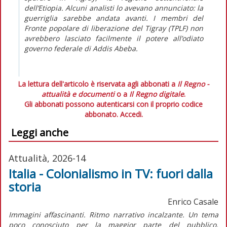
dell’Etiopia. Alcuni analisti lo avevano annunciato: la
guerriglia sarebbe andata avanti. I membri del
Fronte popolare di liberazione del Tigray (TPLF) non
avrebbero lasciato facilmente il potere all’odiato
governo federale di Addis Abeba.
La lettura dell'articolo è riservata agli abbonati a
Il Regno -
attualità e documenti
o a
Il Regno digitale
.
Gli abbonati possono autenticarsi con il proprio codice
abbonato.
Accedi.
Leggi anche
Attualità, 2026-14
Italia - Colonialismo in TV: fuori dalla
storia
Enrico Casale
Immagini affascinanti. Ritmo narrativo incalzante. Un tema
poco conosciuto per la maggior parte del pubblico,