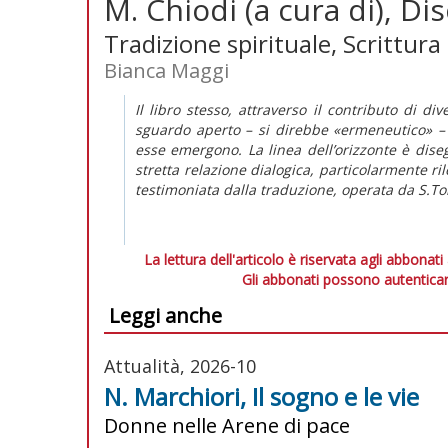
M. Chiodi (a cura di), D
Tradizione spirituale, Scrittura
Bianca Maggi
Il libro stesso, attraverso il contributo di d
sguardo aperto – si direbbe «ermeneutico» – da
esse emergono. La linea dell’orizzonte è diseg
stretta relazione dialogica, particolarmente r
testimoniata dalla traduzione, operata da S.To
La lettura dell'articolo è riservata agli abbonati
Gli abbonati possono autenticar
Leggi anche
Attualità, 2026-10
N. Marchiori, Il sogno e le vie
Donne nelle Arene di pace