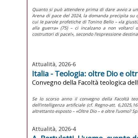
Quanto si può attendere prima di dare avvio a un p
Arena di pace del 2024, la domanda precipita su q
cui le parole profetiche di Tonino Bello – «la giust
alla guerra» (75) – ci incalzano a non voltarci d
costruttori di pace!», secondo l’espressione destin
Attualità, 2026-6
Italia - Teologia: oltre Dio e ol
Convegno della Facoltà teologica dell
Se lo scorso anno il convegno della Facoltà teol
dell’intelligenza artificiale (cf. Regno-att. 6,2025
altrettanto esposto – «Oltre Dio – e oltre l’uomo? S
Attualità, 2026-4