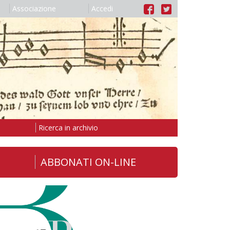
Associazione
Accedi
Ricerca in archivio
ABBONATI ON-LINE