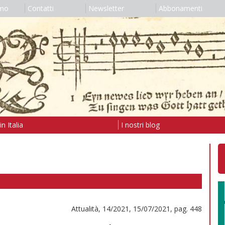
amo
Contatti
Newsletter
Abbonamenti
n Italia
I nostri blog
Attualità, 14/2021, 15/07/2021, pag. 448