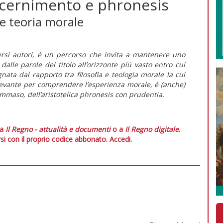
iscernimento e phronesis
 e teoria morale
iversi autori, è un percorso che invita a mantenere uno
lle parole del titolo all’orizzonte più vasto entro cui
nata dal rapporto tra filosofia e teologia morale la cui
ilevante per comprendere l’esperienza morale, è (anche)
mmaso, dell’aristotelica
phronesis
con
prudentia
.
 a
Il Regno - attualità e documenti
o a
Il Regno digitale
.
si con il proprio codice abbonato.
Accedi.