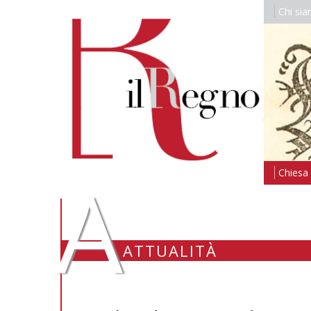
Chi si
A
Chiesa i
ATTUALITÀ