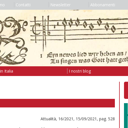
amo
Contatti
Newsletter
Abbonamenti
n Italia
I nostri blog
Attualità, 16/2021, 15/09/2021, pag. 528