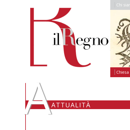
Chi si
A
Chiesa i
ATTUALITÀ