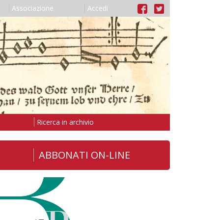
Associazione
Accedi
Ricerca in archivio
ABBONATI ON-LINE