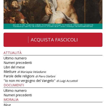
ACQUISTA FASCICOLI
ATTUALITÀ
Ultimo numero
Numeri precedenti
Libri del mese
Riletture
di Mariapia Veladiano
Parole delle religioni
di Piero Stefani
"Io non mi vergogno del Vangelo"
di Luigi Accattoli
DOCUMENTI
Ultimo numero
Numeri precedenti
MORALIA
Blog