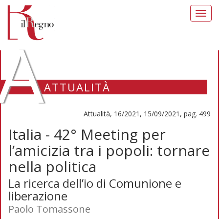
Toggl
navig
A
ATTUALITÀ
Attualità, 16/2021, 15/09/2021, pag. 499
Italia - 42° Meeting per
l’amicizia tra i popoli: tornare
nella politica
La ricerca dell’io di Comunione e
liberazione
Paolo Tomassone