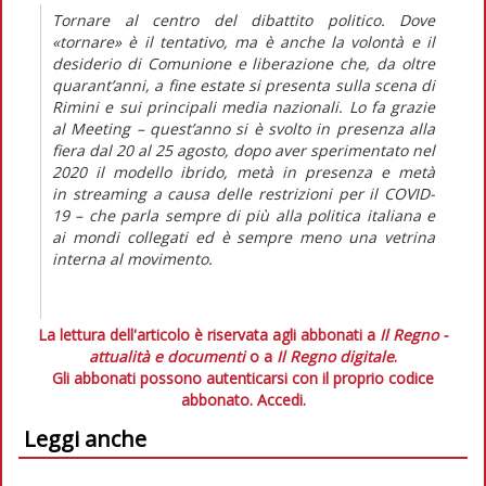
Tornare al centro del dibattito politico. Dove
«tornare» è il tentativo, ma è anche la volontà e il
desiderio di Comunione e liberazione che, da oltre
quarant’anni, a fine estate si presenta sulla scena di
Rimini e sui principali media nazionali. Lo fa grazie
al Meeting – quest’anno si è svolto in presenza alla
fiera dal 20 al 25 agosto, dopo aver sperimentato nel
2020 il modello ibrido, metà in presenza e metà
in
streaming
a causa delle restrizioni per il COVID-
19 – che parla sempre di più alla politica italiana e
ai mondi collegati ed è sempre meno una vetrina
interna al movimento.
La lettura dell'articolo è riservata agli abbonati a
Il Regno -
attualità e documenti
o a
Il Regno digitale
.
Gli abbonati possono autenticarsi con il proprio codice
abbonato.
Accedi.
Leggi anche