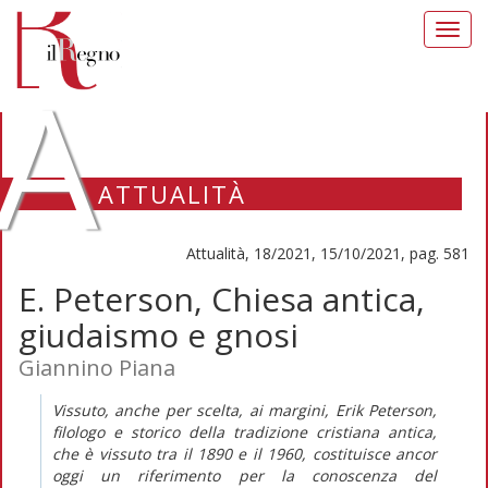
Toggl
navig
A
ATTUALITÀ
Attualità, 18/2021, 15/10/2021, pag. 581
E. Peterson, Chiesa antica,
giudaismo e gnosi
Giannino Piana
Vissuto, anche per scelta, ai margini, Erik Peterson,
filologo e storico della tradizione cristiana antica,
che è vissuto tra il 1890 e il 1960, costituisce ancor
oggi un riferimento per la conoscenza del