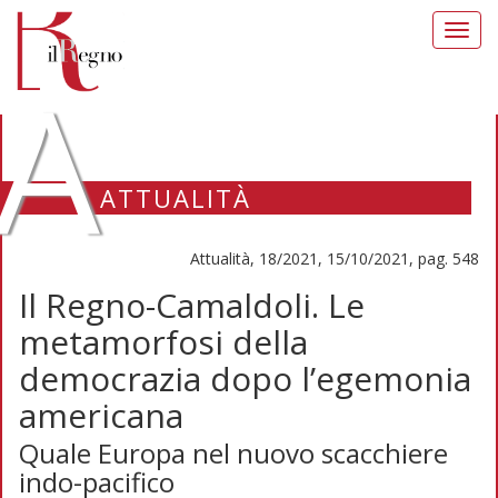
Toggl
navig
A
ATTUALITÀ
Attualità, 18/2021, 15/10/2021, pag. 548
Il Regno-Camaldoli. Le
metamorfosi della
democrazia dopo l’egemonia
americana
Quale Europa nel nuovo scacchiere
indo-pacifico