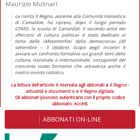
Maurizio Molinari
La rivista Il Regno, assieme alla Comunità monastica
di Camaldoli, ha ripreso, dopo il lungo periodo
COVID, la scuola di Camaldoli. Il secondo anno dei
«Percorsi di cultura politica» è stato dedicato al
tema delle «Metamorfosi della democrazia» (30
settembre – 3 ottobre). Scopo degli incontri è
avviare un confronto formativo sui grandi temi della
cultura, nazionale e internazionale, consapevoli del
crescente vuoto formativo che attraversa anche il
nostro mondo cattolico.
La lettura dell'articolo è riservata agli abbonati a
Il Regno -
attualità e documenti
o a
Il Regno digitale
.
Gli abbonati possono autenticarsi con il proprio codice
abbonato.
Accedi.
ABBONATI ON-LINE