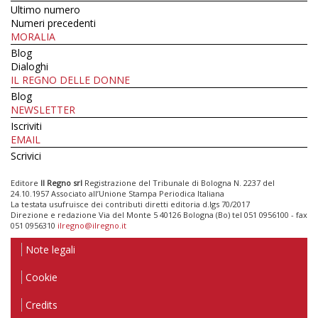
Ultimo numero
Numeri precedenti
MORALIA
Blog
Dialoghi
IL REGNO DELLE DONNE
Blog
NEWSLETTER
Iscriviti
EMAIL
Scrivici
Editore
Il Regno srl
Registrazione del Tribunale di Bologna N. 2237 del
24.10.1957 Associato all’Unione Stampa Periodica Italiana
La testata usufruisce dei contributi diretti editoria d.lgs 70/2017
Direzione e redazione Via del Monte 5 40126 Bologna (Bo) tel 051 0956100 - fax
051 0956310
ilregno@ilregno.it
Note legali
Cookie
Credits