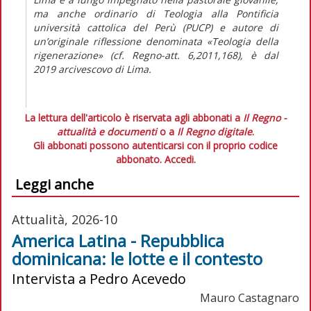
ma anche ordinario di Teologia alla Pontificia
università cattolica del Perù (PUCP) e autore di
un’originale riflessione denominata «Teologia della
rigenerazione» (cf.
Regno-att.
6,2011,168), è dal
2019 arcivescovo di Lima.
La lettura dell'articolo è riservata agli abbonati a
Il Regno -
attualità e documenti
o a
Il Regno digitale
.
Gli abbonati possono autenticarsi con il proprio codice
abbonato.
Accedi.
Leggi anche
Attualità, 2026-10
America Latina - Repubblica
dominicana: le lotte e il contesto
Intervista a Pedro Acevedo
Mauro Castagnaro