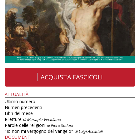
ACQUISTA FASCICOLI
ATTUALITÀ
Ultimo numero
Numeri precedenti
Libri del mese
Riletture
di Mariapia Veladiano
Parole delle religioni
di Piero Stefani
"Io non mi vergogno del Vangelo"
di Luigi Accattoli
DOCUMENTI