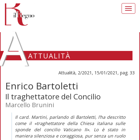
Toggl
navig
A
ATTUALITÀ
Attualità, 2/2021, 15/01/2021, pag. 33
Enrico Bartoletti
Il traghettatore del Concilio
Marcello Brunini
Il card. Martini, parlando di Bartoletti, l’ha descritto
come il «traghettatore della Chiesa italiana sulle
sponde del concilio Vaticano II». Lo è stato in
maniera silenziosa e coraggiosa, pur senza un ruolo