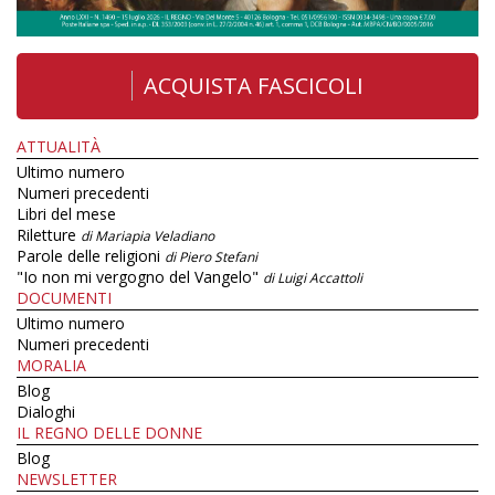
ACQUISTA FASCICOLI
ATTUALITÀ
Ultimo numero
Numeri precedenti
Libri del mese
Riletture
di Mariapia Veladiano
Parole delle religioni
di Piero Stefani
"Io non mi vergogno del Vangelo"
di Luigi Accattoli
DOCUMENTI
Ultimo numero
Numeri precedenti
MORALIA
Blog
Dialoghi
IL REGNO DELLE DONNE
Blog
NEWSLETTER