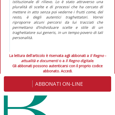
istituzionale di rilievo. Lo è stato attraverso una
pluralità di scelte e di processi che ha cercato di
mettere in atto senza poi vederne i frutti come, del
resto, è degli autentici traghettatori. Vorrei
riproporre alcuni percorsi da lui tracciati che
permettano d’individuare scelte e stile di un
traghettatore
sui generis
, in un tempo povero di tali
personalità.
La lettura dell'articolo è riservata agli abbonati a
Il Regno -
attualità e documenti
o a
Il Regno digitale
.
Gli abbonati possono autenticarsi con il proprio codice
abbonato.
Accedi.
ABBONATI ON-LINE