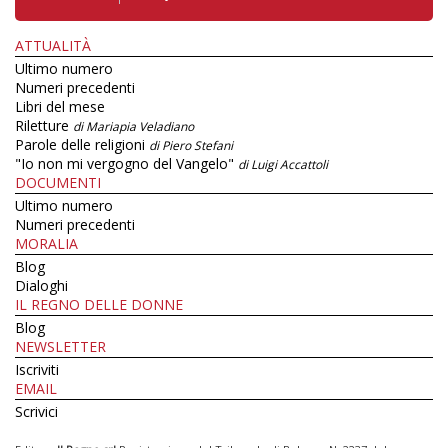
ATTUALITÀ
Ultimo numero
Numeri precedenti
Libri del mese
Riletture
di Mariapia Veladiano
Parole delle religioni
di Piero Stefani
"Io non mi vergogno del Vangelo"
di Luigi Accattoli
DOCUMENTI
Ultimo numero
Numeri precedenti
MORALIA
Blog
Dialoghi
IL REGNO DELLE DONNE
Blog
NEWSLETTER
Iscriviti
EMAIL
Scrivici