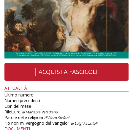
ACQUISTA FASCICOLI
ATTUALITÀ
Ultimo numero
Numeri precedenti
Libri del mese
Riletture
di Mariapia Veladiano
Parole delle religioni
di Piero Stefani
"Io non mi vergogno del Vangelo"
di Luigi Accattoli
DOCUMENTI