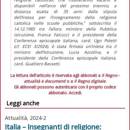
disponibili nell’arco del prossimo triennio, a
distanza esatta di 35 anni dalla stipula
dell’
Intesa
per l’insegnamento della religione
1
cattolica nelle scuole pubbliche
,
sottoscritta il
14.12.1985 tra l’allora ministro della Pubblica
istruzione, Franca Falcucci e il presidente della
Conferenza episcopale italiana, card. Ugo Poletti
(cf.
ECEI
3/2924), è stata firmata un’intesa tra il
ministro dell’Istruzione, Lucia Azzolina, e il
presidente della Conferenza episcopale italiana,
card. Gualtiero Bassetti.
La lettura dell'articolo è riservata agli abbonati a
Il Regno -
attualità e documenti
o a
Il Regno digitale
.
Gli abbonati possono autenticarsi con il proprio codice
abbonato.
Accedi.
Leggi anche
Attualità, 2024-2
Italia – Insegnanti di religione: