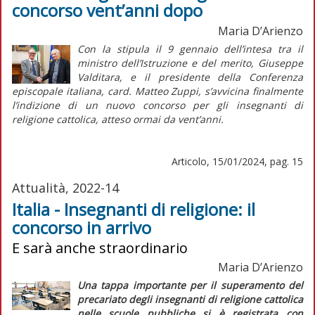
concorso vent’anni dopo
Maria D’Arienzo
Con la stipula il 9 gennaio dell’intesa tra il
ministro dell’Istruzione e del merito, Giuseppe
Valditara, e il presidente della Conferenza
episcopale italiana, card. Matteo Zuppi, s’avvicina finalmente
l’indizione di un nuovo concorso per gli insegnanti di
religione cattolica, atteso ormai da vent’anni.
Articolo, 15/01/2024, pag. 15
Attualità, 2022-14
Italia - Insegnanti di religione: il
concorso in arrivo
E sarà anche straordinario
Maria D’Arienzo
Una tappa importante per il superamento del
precariato degli insegnanti di religione cattolica
nelle scuole pubbliche si è registrata con