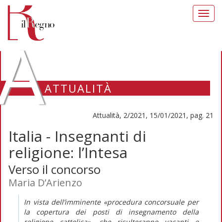
Toggl
navig
A
ATTUALITÀ
Attualità, 2/2021, 15/01/2021, pag. 21
Italia - Insegnanti di
religione: l’Intesa
Verso il concorso
Maria D’Arienzo
In vista dell’imminente «procedura concorsuale per
la copertura dei posti di insegnamento della
religione cattolica», che risulteranno vacanti e