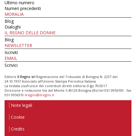
Ultimo numero
Numeri precedenti
MORALIA
Blog
Dialoghi
IL REGNO DELLE DONNE
Blog
NEWSLETTER
Iscriviti
EMAIL
Scrivici
Editore
Il Regno srl
Registrazione del Tribunale di Bologna N. 2237 del
24.10.1957 Associato all’Unione Stampa Periodica Italiana
La testata usufruisce dei contributi diretti editoria d.lgs 70/2017
Direzione e redazione Via del Monte 5 40126 Bologna (Bo) tel 051 0956100 - fax
051 0956310
ilregno@ilregno.it
Note legali
Cookie
Credits