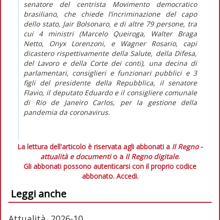
senatore del centrista Movimento democratico
brasiliano, che chiede l’incriminazione del capo
dello stato, Jair Bolsonaro, e di altre 79 persone, tra
cui 4 ministri (Marcelo Queiroga, Walter Braga
Netto, Onyx Lorenzoni, e Wagner Rosario, capi
dicastero rispettivamente della Salute, della Difesa,
del Lavoro e della Corte dei conti), una decina di
parlamentari, consiglieri e funzionari pubblici e 3
figli del presidente della Repubblica, il senatore
Flavio, il deputato Eduardo e il consigliere comunale
di Rio de Janeiro Carlos, per la gestione della
pandemia da coronavirus.
La lettura dell'articolo è riservata agli abbonati a
Il Regno -
attualità e documenti
o a
Il Regno digitale
.
Gli abbonati possono autenticarsi con il proprio codice
abbonato.
Accedi.
Leggi anche
Attualità, 2026-10