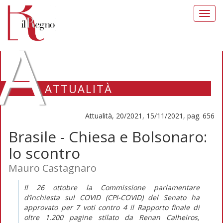
Toggl
navig
A
ATTUALITÀ
Attualità, 20/2021, 15/11/2021, pag. 656
Brasile - Chiesa e Bolsonaro:
lo scontro
Mauro Castagnaro
Il 26 ottobre la Commissione parlamentare
d’inchiesta sul COVID (CPI-COVID) del Senato ha
approvato per 7 voti contro 4 il
Rapporto finale
di
oltre 1.200 pagine stilato da Renan Calheiros,