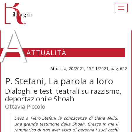
Toggl
navig
A
ATTUALITÀ
Attualità, 20/2021, 15/11/2021, pag. 652
P. Stefani, La parola a loro
Dialoghi e testi teatrali su razzismo,
deportazioni e Shoah
Ottavia Piccolo
Devo a Piero Stefani la conoscenza di Liana Millu,
una grande testimone della
Shoah
. Cresce in me il
rammarico di non aver visto di persona i suoi occhi