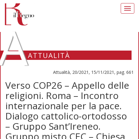
Toggl
navig
A
ATTUALITÀ
Attualità, 20/2021, 15/11/2021, pag. 661
Verso COP26 – Appello delle
religioni. Roma – Incontro
internazionale per la pace.
Dialogo cattolico-ortodosso
– Gruppo Sant’Ireneo.
Gruppo misto CEC – Chiesa