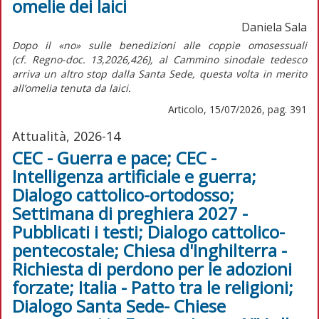
omelie dei laici
Daniela Sala
Dopo il «no» sulle benedizioni alle coppie omosessuali
(cf.
Regno-doc.
13,2026,426), al Cammino sinodale tedesco
arriva un altro stop dalla Santa Sede, questa volta in merito
all’omelia tenuta da laici.
Articolo, 15/07/2026, pag. 391
Attualità, 2026-14
CEC - Guerra e pace; CEC -
Intelligenza artificiale e guerra;
Dialogo cattolico-ortodosso;
Settimana di preghiera 2027 -
Pubblicati i testi; Dialogo cattolico-
pentecostale; Chiesa d'Inghilterra -
Richiesta di perdono per le adozioni
forzate; Italia - Patto tra le religioni;
Dialogo Santa Sede- Chiese