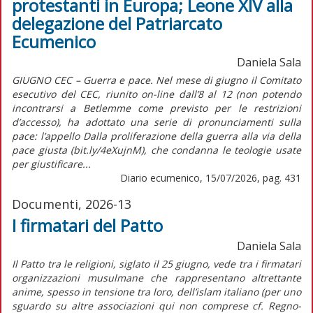
protestanti in Europa; Leone XIV alla
delegazione del Patriarcato
Ecumenico
Daniela Sala
GIUGNO CEC – Guerra e pace. Nel mese di giugno il Comitato
esecutivo del CEC, riunito on-line dall’8 al 12 (non potendo
incontrarsi a Betlemme come previsto per le restrizioni
d’accesso), ha adottato una serie di pronunciamenti sulla
pace: l’appello Dalla proliferazione della guerra alla via della
pace giusta (bit.ly/4eXujnM), che condanna le teologie usate
per giustificare...
Diario ecumenico, 15/07/2026, pag. 431
Documenti, 2026-13
I firmatari del Patto
Daniela Sala
Il Patto tra le religioni, siglato il 25 giugno, vede tra i firmatari
organizzazioni musulmane che rappresentano altrettante
anime, spesso in tensione tra loro, dell’islam italiano (per uno
sguardo su altre associazioni qui non comprese cf. Regno-